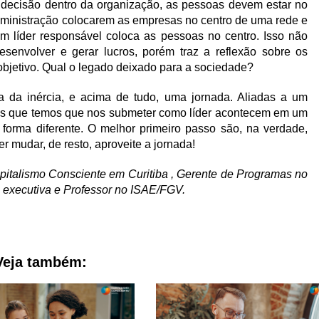
decisão dentro da organização, as pessoas devem estar no
dministração colocarem as empresas no centro de uma rede e
 um líder responsável coloca as pessoas no centro. Isso não
senvolver e gerar lucros, porém traz a reflexão sobre os
objetivo. Qual o legado deixado para a sociedade?
 da inércia, e acima de tudo, uma jornada. Aliadas a um
s que temos que nos submeter como líder acontecem em um
forma diferente. O melhor primeiro passo são, na verdade,
 mudar, de resto, aproveite a jornada!
apitalismo Consciente em Curitiba , Gerente de Programas no
executiva e Professor no ISAE/FGV.
Veja também: