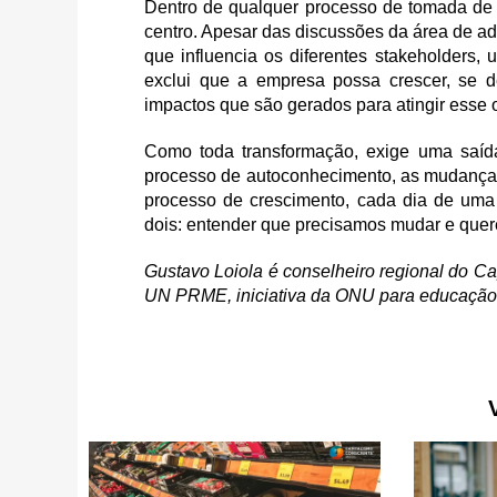
Dentro de qualquer processo de tomada de 
centro. Apesar das discussões da área de a
que influencia os diferentes stakeholders,
exclui que a empresa possa crescer, se de
impactos que são gerados para atingir esse 
Como toda transformação, exige uma saída
processo de autoconhecimento, as mudança
processo de crescimento, cada dia de uma 
dois: entender que precisamos mudar e querer
Gustavo Loiola é conselheiro regional do C
UN PRME, iniciativa da ONU para educação 