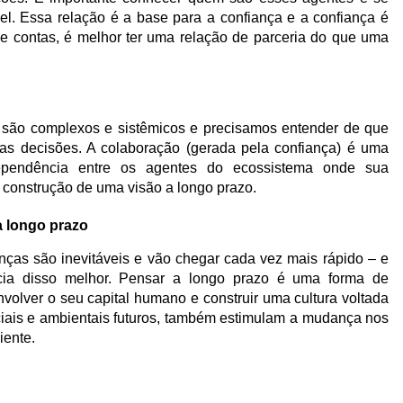
el. Essa relação é a base para a confiança e a confiança é
de contas, é melhor ter uma relação de parceria do que uma
 são complexos e sistêmicos e precisamos entender de que
ssas decisões. A colaboração (gerada pela confiança) é uma
dependência entre os agentes do ecossistema onde sua
a construção de uma visão a longo prazo.
a longo prazo
nças são inevitáveis e vão chegar cada vez mais rápido – e
ncia disso melhor. Pensar a longo prazo é uma forma de
nvolver o seu capital humano e construir uma cultura voltada
ciais e ambientais futuros, também estimulam a mudança nos
iente.