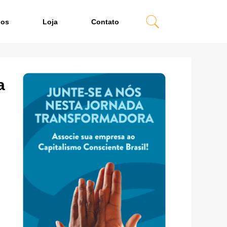
dos
Loja
Contato
a