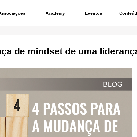
Associações
Academy
Eventos
Conteú
ça de mindset de uma lideranç