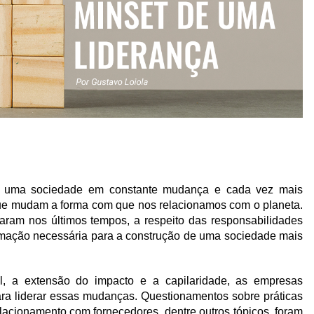
 uma sociedade em constante mudança e cada vez mais
que mudam a forma com que nos relacionamos com o planeta.
aram nos últimos tempos, a respeito das responsabilidades
rmação necessária para a construção de uma sociedade mais
, a extensão do impacto e a capilaridade, as empresas
ra liderar essas mudanças. Questionamentos sobre práticas
elacionamento com fornecedores, dentre outros tópicos, foram