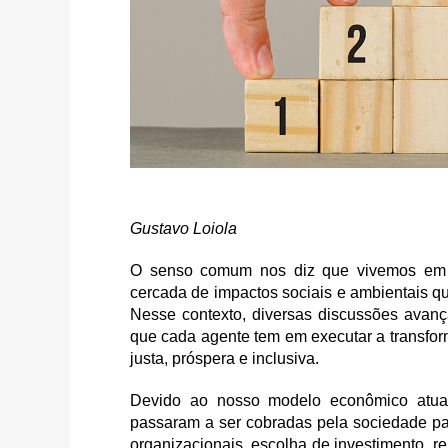
Gustavo Loiola
O senso comum nos diz que vivemos em
cercada de impactos sociais e ambientais 
Nesse contexto, diversas discussões avanç
que cada agente tem em executar a transfo
justa, próspera e inclusiva.
Devido ao nosso modelo econômico atual
passaram a ser cobradas pela sociedade pa
organizacionais, escolha de investimento, r