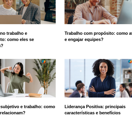
 no trabalho e
Trabalho com propósito: como at
to: como eles se
e engajar equipes?
m?
subjetivo e trabalho: como
Liderança Positiva: principais
 relacionam?
características e benefícios