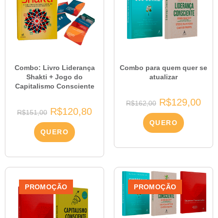
Combo: Livro Liderança
Combo para quem quer se
Shakti + Jogo do
atualizar
Capitalismo Consciente
R$
129,00
R$
162,00
R$
120,80
R$
151,00
QUERO
QUERO
PROMOÇÃO
PROMOÇÃO