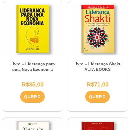
Livro – Liderança para
Livro – Liderança Shakti
uma Nova Economia
ALTA BOOKS
R$
35,00
R$
71,00
QUERO
QUERO