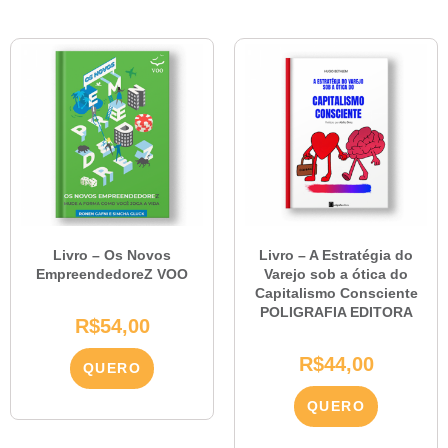
Livro – Os Novos
Livro – A Estratégia do
EmpreendedoreZ VOO
Varejo sob a ótica do
Capitalismo Consciente
POLIGRAFIA EDITORA
R$
54,00
R$
44,00
QUERO
QUERO