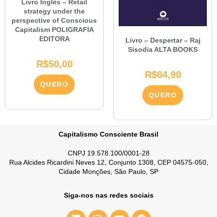
Livro Inglês – Retail
strategy under the
perspective of Conscious
Capitalism POLIGRAFIA
EDITORA
Livro – Despertar – Raj
Sisodia ALTA BOOKS
R$
50,00
R$
64,90
QUERO
QUERO
Capitalismo Consciente Brasil
CNPJ 19.578.100/0001-28
Rua Alcides Ricardini Neves 12, Conjunto 1308, CEP 04575-050,
Cidade Monções, São Paulo, SP
Siga-nos nas redes sociais