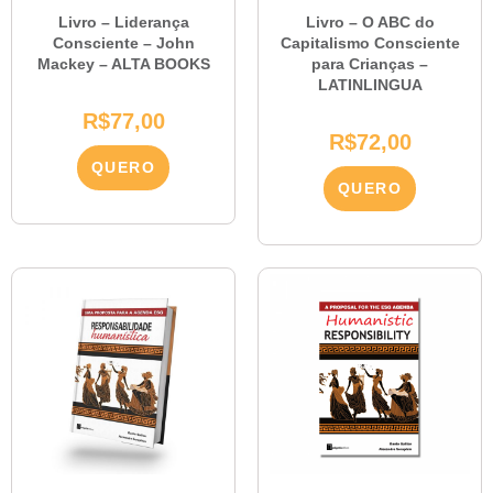
Livro – Liderança
Livro – O ABC do
Consciente – John
Capitalismo Consciente
Mackey – ALTA BOOKS
para Crianças –
LATINLINGUA
R$
77,00
R$
72,00
QUERO
QUERO