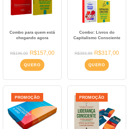
Combo para quem está
Combo: Livros do
chegando agora
Capitalismo Consciente
R$
157,00
R$
317,00
R$
196,00
R$
393,99
QUERO
QUERO
PROMOÇÃO
PROMOÇÃO