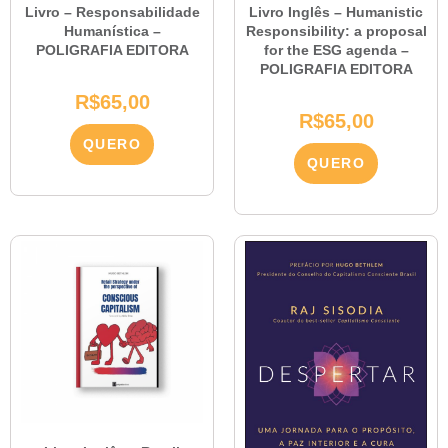
Livro – Responsabilidade
Livro Inglês – Humanistic
Humanística –
Responsibility: a proposal
POLIGRAFIA EDITORA
for the ESG agenda –
POLIGRAFIA EDITORA
R$
65,00
R$
65,00
QUERO
QUERO