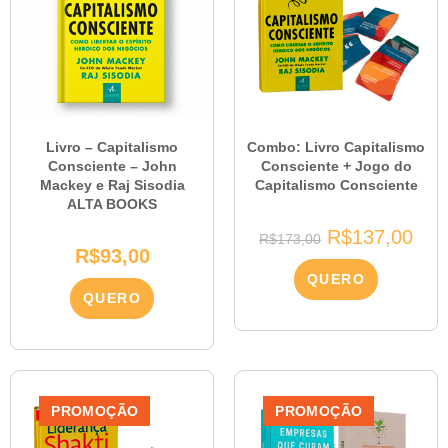
Livro – Capitalismo
Combo: Livro Capitalismo
Consciente – John
Consciente + Jogo do
Mackey e Raj Sisodia
Capitalismo Consciente
ALTA BOOKS
R$
137,00
R$
173,00
R$
93,00
QUERO
QUERO
PROMOÇÃO
PROMOÇÃO