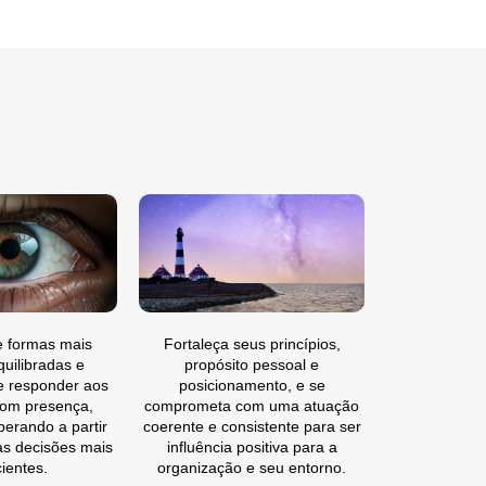
e formas mais
Fortaleça seus princípios,
quilibradas e
propósito pessoal e
e responder aos
posicionamento, e se
com presença,
comprometa com uma atuação
perando a partir
coerente e consistente para ser
as decisões mais
influência positiva para a
ientes.
organização e seu entorno.