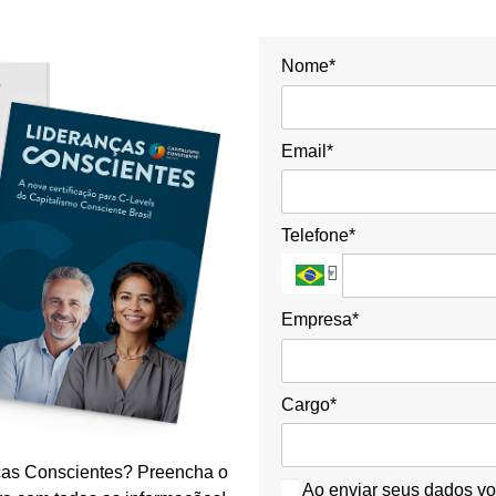
Nome*
Email*
Telefone*
Empresa*
Cargo*
nças Conscientes? Preencha o
Ao enviar seus dados voc