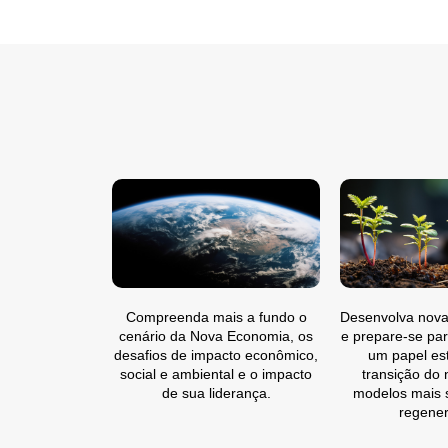
Compreenda mais a fundo o
Desenvolva nova
cenário da Nova Economia, os
e prepare-se pa
desafios de impacto econômico,
um papel est
social e ambiental e o impacto
transição do 
de sua liderança.
modelos mais s
regener