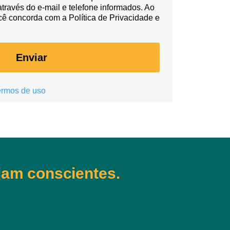
ravés do e-mail e telefone informados. Ao
cê concorda com a Política de Privacidade e
Enviar
ermos de uso
jam conscientes.