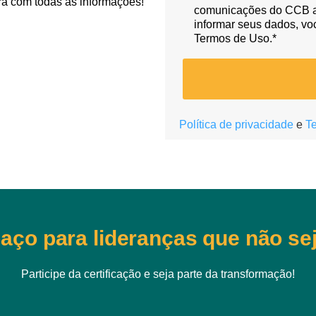
ra com todas as informações!
comunicações do CCB at
informar seus dados, vo
Termos de Uso.*
Política de privacidade
e
T
aço para lideranças que não se
Participe da certificação e seja parte da transformação!