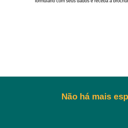
formulário com seus dados e receba a brochu
Não há mais esp