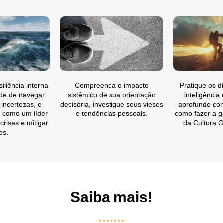
iliência interna
Compreenda o impacto
Pratique os d
de de navegar
sistêmico de sua orientação
inteligência
 incertezas, e
decisória, investigue seus vieses
aprofunde co
 como um líder
e tendências pessoais.
como fazer a g
crises e mitigar
da Cultura O
os.
Saiba mais!