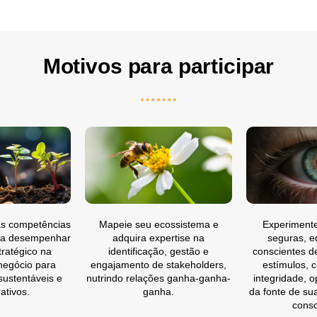
Motivos para participar
s competências
Mapeie seu ecossistema e
Experiment
ra desempenhar
adquira expertise na
seguras, e
ratégico na
identificação, gestão e
conscientes d
negócio para
engajamento de stakeholders,
estímulos, 
ustentáveis e
nutrindo relações ganha-ganha-
integridade, o
ativos.
ganha.
da fonte de su
consc