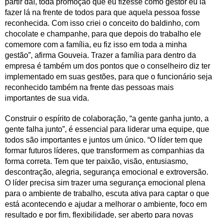
partir daí, toda promoção que eu fizesse como gestor eu ia
fazer lá na frente de todos para que aquela pessoa fosse
reconhecida. Com isso criei o conceito do baldinho, com
chocolate e champanhe, para que depois do trabalho ele
comemore com a família, eu fiz isso em toda a minha
gestão”, afirma Gouveia. Trazer a família para dentro da
empresa é também um dos pontos que o conselheiro diz ter
implementado em suas gestões, para que o funcionário seja
reconhecido também na frente das pessoas mais
importantes de sua vida.
Construir o espírito de colaboração, “a gente ganha junto, a
gente falha junto”, é essencial para liderar uma equipe, que
todos são importantes e juntos um único. “O líder tem que
formar futuros líderes, que transformem as companhias da
forma correta. Tem que ter paixão, visão, entusiasmo,
descontração, alegria, segurança emocional e extroversão.
O líder precisa sim trazer uma segurança emocional plena
para o ambiente de trabalho, escuta ativa para captar o que
está acontecendo e ajudar a melhorar o ambiente, foco em
resultado e por fim, flexibilidade, ser aberto para novas