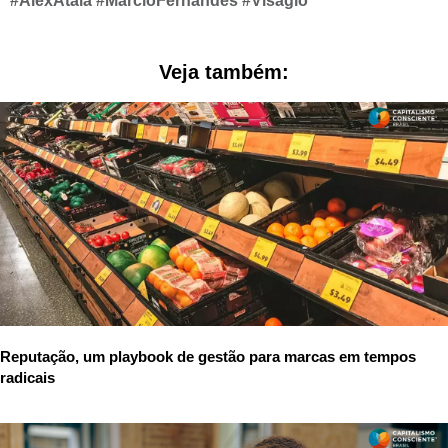
#AlexAtala
#MarcioFernandes
#Visagio
Veja também:
Reputação, um playbook de gestão para marcas em tempos
radicais