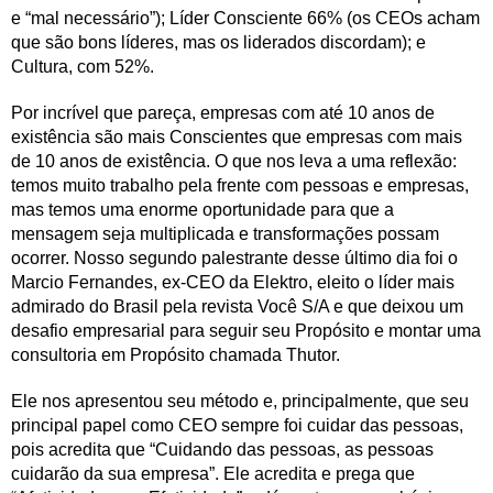
e “mal necessário”); Líder Consciente 66% (os CEOs acham
que são bons líderes, mas os liderados discordam); e
Cultura, com 52%.
Por incrível que pareça, empresas com até 10 anos de
existência são mais Conscientes que empresas com mais
de 10 anos de existência. O que nos leva a uma reflexão:
temos muito trabalho pela frente com pessoas e empresas,
mas temos uma enorme oportunidade para que a
mensagem seja multiplicada e transformações possam
ocorrer. Nosso segundo palestrante desse último dia foi o
Marcio Fernandes, ex-CEO da Elektro, eleito o líder mais
admirado do Brasil pela revista Você S/A e que deixou um
desafio empresarial para seguir seu Propósito e montar uma
consultoria em Propósito chamada Thutor.
Ele nos apresentou seu método e, principalmente, que seu
principal papel como CEO sempre foi cuidar das pessoas,
pois acredita que “Cuidando das pessoas, as pessoas
cuidarão da sua empresa”. Ele acredita e prega que