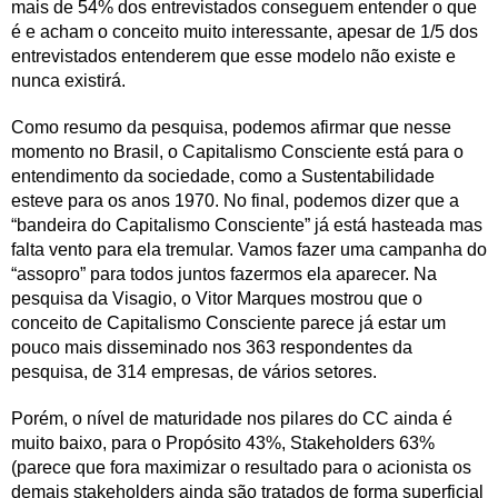
mais de 54% dos entrevistados conseguem entender o que
é e acham o conceito muito interessante, apesar de 1/5 dos
entrevistados entenderem que esse modelo não existe e
nunca existirá.
Como resumo da pesquisa, podemos afirmar que nesse
momento no Brasil, o Capitalismo Consciente está para o
entendimento da sociedade, como a Sustentabilidade
esteve para os anos 1970. No final, podemos dizer que a
“bandeira do Capitalismo Consciente” já está hasteada mas
falta vento para ela tremular. Vamos fazer uma campanha do
“assopro” para todos juntos fazermos ela aparecer. Na
pesquisa da Visagio, o Vitor Marques mostrou que o
conceito de Capitalismo Consciente parece já estar um
pouco mais disseminado nos 363 respondentes da
pesquisa, de 314 empresas, de vários setores.
Porém, o nível de maturidade nos pilares do CC ainda é
muito baixo, para o Propósito 43%, Stakeholders 63%
(parece que fora maximizar o resultado para o acionista os
demais stakeholders ainda são tratados de forma superficial