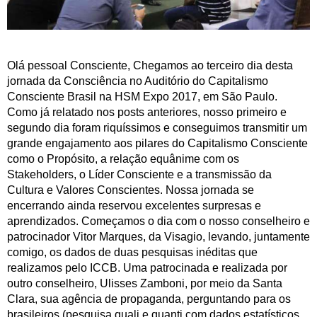
Olá pessoal Consciente, Chegamos ao terceiro dia desta
jornada da Consciência no Auditório do Capitalismo
Consciente Brasil na HSM Expo 2017, em São Paulo.
Como já relatado nos posts anteriores, nosso primeiro e
segundo dia foram riquíssimos e conseguimos transmitir um
grande engajamento aos pilares do Capitalismo Consciente
como o Propósito, a relação equânime com os
Stakeholders, o Líder Consciente e a transmissão da
Cultura e Valores Conscientes. Nossa jornada se
encerrando ainda reservou excelentes surpresas e
aprendizados. Começamos o dia com o nosso conselheiro e
patrocinador Vitor Marques, da Visagio, levando, juntamente
comigo, os dados de duas pesquisas inéditas que
realizamos pelo ICCB. Uma patrocinada e realizada por
outro conselheiro, Ulisses Zamboni, por meio da Santa
Clara, sua agência de propaganda, perguntando para os
brasileiros (pesquisa quali e quanti com dados estatísticos