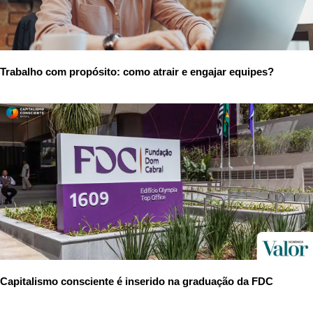
Trabalho com propósito: como atrair e engajar equipes?
Capitalismo consciente é inserido na graduação da FDC