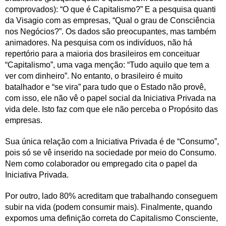
comprovados): “O que é Capitalismo?” E a pesquisa quanti
da Visagio com as empresas, “Qual o grau de Consciência
nos Negócios?”. Os dados são preocupantes, mas também
animadores. Na pesquisa com os indivíduos, não há
repertório para a maioria dos brasileiros em conceituar
“Capitalismo”, uma vaga menção: “Tudo aquilo que tem a
ver com dinheiro”. No entanto, o brasileiro é muito
batalhador e “se vira” para tudo que o Estado não provê,
com isso, ele não vê o papel social da Iniciativa Privada na
vida dele. Isto faz com que ele não perceba o Propósito das
empresas.
Sua única relação com a Iniciativa Privada é de “Consumo”,
pois só se vê inserido na sociedade por meio do Consumo.
Nem como colaborador ou empregado cita o papel da
Iniciativa Privada.
Por outro, lado 80% acreditam que trabalhando conseguem
subir na vida (podem consumir mais). Finalmente, quando
expomos uma definição correta do Capitalismo Consciente,