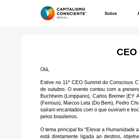
Sobre
CEO 
Olá,
Estive no 11º CEO Summit do Conscious Cap
de outubro. O evento contou com a presenç
Buchheim (Limppano), Carlos Bremer (EY A
(Ferrous), Marcos Leta (Do Bem), Pedro Ch
saíram encantados com o que ouviram e tro
pelos brasileiros.
O tema principal foi “Elevar a Humanidade 
está diretamente ligada ao destino, objet