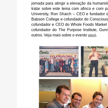
jornada para atingir a elevação da humanid
tratar sobre este tema com afinco e com pa
University, Ron Shaich – CEO e fundador d
Babson College e cofundador do Conscious C
cofundador e CEO do Whole Foods Market e
cofundador do The Purpose Institute, Gun
outros. Veja mais sobre o evento
aqui
.