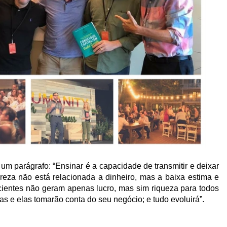
um parágrafo: “Ensinar é a capacidade de transmitir e deixar
eza não está relacionada a dinheiro, mas a baixa estima e
cientes não geram apenas lucro, mas sim riqueza para todos
s e elas tomarão conta do seu negócio; e tudo evoluirá”.