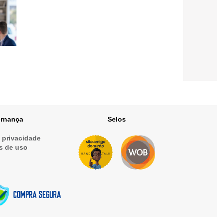
rnança
Selos
e privacidade
s de uso