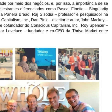
ade por meio dos negócios, e, por isso, a importância de se
lestrantes diferenciados como Pascal Finette – Singularity
a Panera Bread, Raj Sisodia – professor e pesquisador na
apitalism, Inc., Dan Pink – escritor e autor, John Mackey –
 cofundador do Conscious Capitalism, Inc., Roy Spencer –
nar Lovelace – fundador e co-CEO da Thrive Market entre