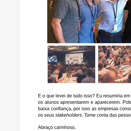
E o que levei de tudo isso? Eu resumiria em 
os alunos apresentarem e aparecerem. Pobr
baixa confiança, por isso as empresas cons
os seus
stakeholders
. Tome conta das pessoa
Abraço carinhoso,