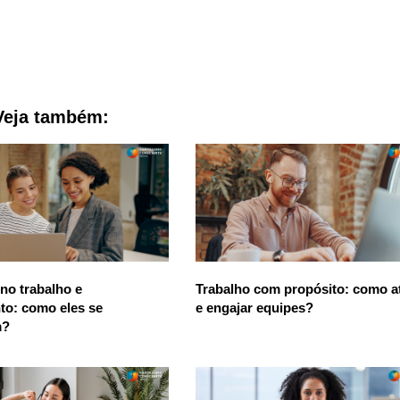
Veja também:
 no trabalho e
Trabalho com propósito: como at
to: como eles se
e engajar equipes?
m?