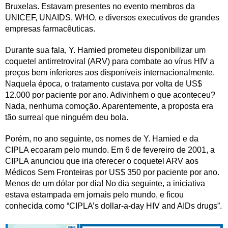
Bruxelas. Estavam presentes no evento membros da
UNICEF, UNAIDS, WHO, e diversos executivos de grandes
empresas farmacêuticas.
Durante sua fala, Y. Hamied prometeu disponibilizar um
coquetel antirretroviral (ARV) para combate ao vírus HIV a
preços bem inferiores aos disponíveis internacionalmente.
Naquela época, o tratamento custava por volta de US$
12.000 por paciente por ano. Adivinhem o que aconteceu?
Nada, nenhuma comoção. Aparentemente, a proposta era
tão surreal que ninguém deu bola.
Porém, no ano seguinte, os nomes de Y. Hamied e da
CIPLA ecoaram pelo mundo. Em 6 de fevereiro de 2001, a
CIPLA anunciou que iria oferecer o coquetel ARV aos
Médicos Sem Fronteiras por US$ 350 por paciente por ano.
Menos de um dólar por dia! No dia seguinte, a iniciativa
estava estampada em jornais pelo mundo, e ficou
conhecida como “CIPLA’s dollar-a-day HIV and AIDs drugs”.