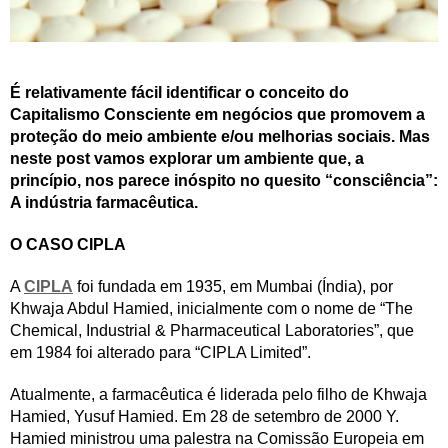
É relativamente fácil identificar o conceito do
Capitalismo Consciente em negócios que promovem a
proteção do meio ambiente e/ou melhorias sociais. Mas
neste post vamos explorar um ambiente que, a
princípio, nos parece inóspito no quesito “consciência”:
A indústria farmacêutica.
O CASO CIPLA
A
CIPLA
foi fundada em 1935, em Mumbai (Índia), por
Khwaja Abdul Hamied, inicialmente com o nome de “The
Chemical, Industrial & Pharmaceutical Laboratories”, que
em 1984 foi alterado para “CIPLA Limited”.
Atualmente, a farmacêutica é liderada pelo filho de Khwaja
Hamied, Yusuf Hamied. Em 28 de setembro de 2000 Y.
Hamied ministrou uma palestra na Comissão Europeia em