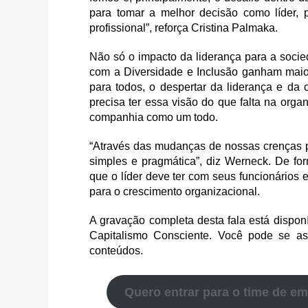
para tomar a melhor decisão como líder, 
profissional”, reforça Cristina Palmaka.
Não só o impacto da liderança para a soci
com a Diversidade e Inclusão ganham maio
para todos, o despertar da liderança e da 
precisa ter essa visão do que falta na org
companhia como um todo.
“Através das mudanças de nossas crenças p
simples e pragmática”, diz Werneck. De fo
que o líder deve ter com seus funcionários e
para o crescimento organizacional.
A gravação completa desta fala está dispon
Capitalismo Consciente. Você pode se ass
conteúdos.
Quero entrar para o time de e