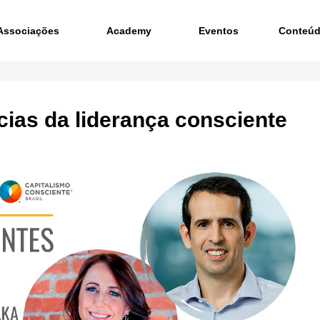
Associações
Academy
Eventos
Conteú
cias da liderança consciente