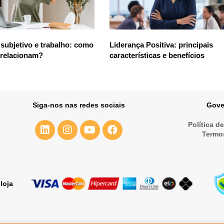
subjetivo e trabalho: como
Liderança Positiva: principais
 relacionam?
características e benefícios
Siga-nos nas redes sociais
Gove
Política d
Termo
loja