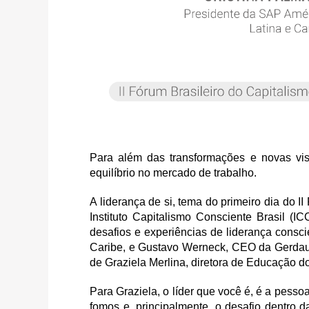
Para além das transformações e novas visõ
equilíbrio no mercado de trabalho.
A liderança de si, tema do primeiro dia do I
Instituto Capitalismo Consciente Brasil (
desafios e experiências de liderança consc
Caribe, e Gustavo Werneck, CEO da Gerdau,
de Graziela Merlina, diretora de Educação d
Para Graziela, o líder que você é, é a pesso
fomos e, principalmente, o desafio dentro d