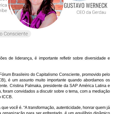
es de liderança, é importante refletir sobre diversidade e
I Fórum Brasileiro do Capitalismo Consciente, promovido pelo
ICCB), é um assunto muito importante quando abordamos os
iente. Cristina Palmaka, presidente da SAP América Latina e
 foram convidados a discutir sobre o tema, com a mediação
o ICCB.
a que você é. “A transformação, autenticidade, honrar quem já
a organização para ser enfrentado, é um equilíbrio dinâmico