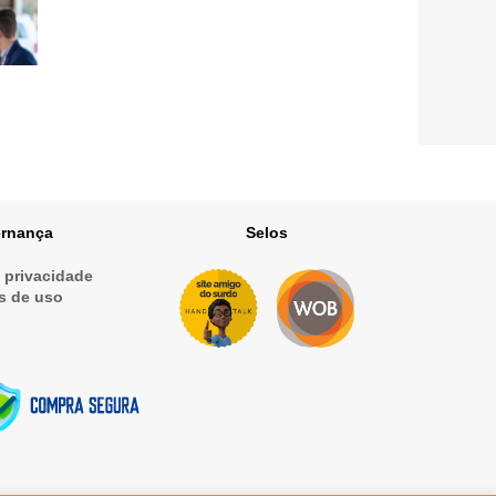
rnança
Selos
e privacidade
s de uso