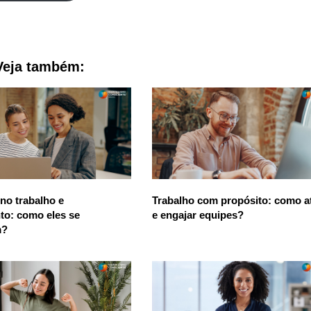
Veja também:
 no trabalho e
Trabalho com propósito: como at
to: como eles se
e engajar equipes?
m?