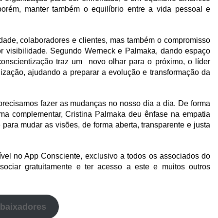
porém, manter também o equilíbrio entre a vida pessoal e
edade, colaboradores e clientes, mas também o compromisso
r visibilidade. Segundo Werneck e Palmaka, dando espaço
conscientização traz um novo olhar para o próximo, o líder
anização, ajudando a preparar a evolução e transformação da
recisamos fazer as mudanças no nosso dia a dia. De forma
rma complementar, Cristina Palmaka deu ênfase na empatia
 para mudar as visões, de forma aberta, transparente e justa
ível no App Consciente, exclusivo a todos os associados do
ociar gratuitamente e ter acesso a este e muitos outros
mbaixadores