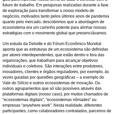
futuro do trabalho. Em pesquisas realizadas durante a fase
de exploração para transformar o nosso modelo de
negócios, motivados tanto pelos últimos anos de pandemia
quanto pelo mercado, descobrimos que a abordagem de
ecossistema era um caminho potente para alinhar nossas
estratégias com o movimento global que presenciávamos.
Um estudo da Deloitte e do Fórum Econômico Mundial
aponta que as estruturas de um ecossistema são definidas
por atores interdependentes, que estão dentro e fora das
organizações, que trabalham para alcançar objetivos
individuais e coletivos. São interações entre produtores,
inovadores, clientes e órgãos reguladores, por exemplo, às
vezes guiadas por questões geográficas – a exemplo do
Vale do Silício e outros ecossistemas de inovação. Ou
outros agrupamentos que só são possíveis através das
plataformas digitais (nosso caso), por muitos chamados de
“ecossistemas digitais”, “ecossistemas nômades” ou
empresas “anywhere work”. Nesta realidade, diferentes
participantes, como colaboradores contratados, parceiros de