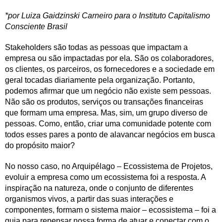
*por Luiza Gaidzinski Carneiro para o Instituto Capitalismo
Consciente Brasil
Stakeholders são todas as pessoas que impactam a
empresa ou são impactadas por ela. São os colaboradores,
os clientes, os parceiros, os fornecedores e a sociedade em
geral tocadas diariamente pela organização. Portanto,
podemos afirmar que um negócio não existe sem pessoas.
Não são os produtos, serviços ou transações financeiras
que formam uma empresa. Mas, sim, um grupo diverso de
pessoas. Como, então, criar uma comunidade potente com
todos esses pares a ponto de alavancar negócios em busca
do propósito maior?
No nosso caso, no Arquipélago – Ecossistema de Projetos,
evoluir a empresa como um ecossistema foi a resposta. A
inspiração na natureza, onde o conjunto de diferentes
organismos vivos, a partir das suas interações e
componentes, formam o sistema maior – ecossistema – foi a
guia para repensar nossa forma de atuar e conectar com o