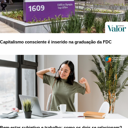
Capitalismo consciente é inserido na graduação da FDC
Bem-estar subjetivo e trabalho: como os dois se relacionam?