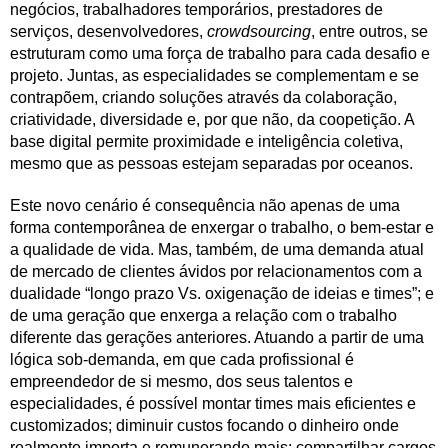
negócios, trabalhadores temporários, prestadores de
serviços, desenvolvedores,
crowdsourcing
, entre outros, se
estruturam como uma força de trabalho para cada desafio e
projeto. Juntas, as especialidades se complementam e se
contrapõem, criando soluções através da colaboração,
criatividade, diversidade e, por que não, da coopetição. A
base digital permite proximidade e inteligência coletiva,
mesmo que as pessoas estejam separadas por oceanos.
Este novo cenário é consequência não apenas de uma
forma contemporânea de enxergar o trabalho, o bem-estar e
a qualidade de vida. Mas, também, de uma demanda atual
de mercado de clientes ávidos por relacionamentos com a
dualidade “longo prazo Vs. oxigenação de ideias e times”; e
de uma geração que enxerga a relação com o trabalho
diferente das gerações anteriores. Atuando a partir de uma
lógica sob-demanda, em que cada profissional é
empreendedor de si mesmo, dos seus talentos e
especialidades, é possível montar times mais eficientes e
customizados; diminuir custos focando o dinheiro onde
realmente importa e remunerando mais; compartilhar cargos