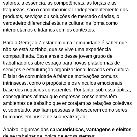
valores, a essência, as competências, as forças e as
fraquezas, são o caminho inicial. Independentemente dos
produtos, serviços ou soluções de mercado criadas, o
verdadeiro diferencial está na cultura: na forma como
interpretamos e lidamos com os contextos.
Para a Geração Z estar em uma comunidade é saber que
não se está sozinho, que se vive uma experiência
compartilhada. Esse anseio desse jovem grupo de
trabalhadores abre espaço para novas plataformas de
serviços e estruturação organizacional focadas em cultura.
E falar de comunidade é falar de motivações comuns
intrínsecas, como o propósito e os vínculos emocionais,
base dos negócios conscientes. Por tanto, sob essa óptica,
conseguimos afirmar que empresas conscientes têm
ambientes de trabalho que encorajam as relações coletivas
e, sobretudo, auxiliam pessoas a florescerem como seres
humanos em busca de sua realização.
Abaixo, algumas das
características, vantagens e efeitos
de se trabalhar na lógica de ecossistemas: