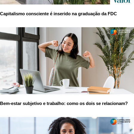
Capitalismo consciente é inserido na graduação da FDC
Bem-estar subjetivo e trabalho: como os dois se relacionam?