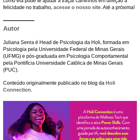
como ela pode te ajudar a traçar caminhos em direção a
felicidade no trabalho,
acesse o nosso site
. Até a próxima!
Autor
Juliana Senra é Head de Psicologia da Holi, formada em
Psicologia pela Universidade Federal de Minas Gerais
(UFMG) e pós-graduada em Psicologia Comportamental
pela Pontifícia Universidade Católica de Minas Gerais
(PUC).
Conteúdo originalmente publicado no blog da
Holi
Connection
.