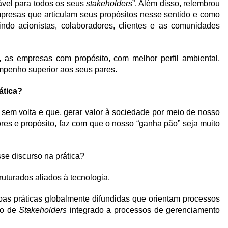
ável para todos os seus
stakeholders
”. Além disso, relembrou
mpresas que articulam seus propósitos nesse sentido e como
uindo acionistas, colaboradores, clientes e as comunidades
 as empresas com propósito, com melhor perfil ambiental,
mpenho superior aos seus pares.
ática?
em volta e que, gerar valor à sociedade por meio de nosso
res e propósito, faz com que o nosso “ganha pão” seja muito
se discurso na prática?
uturados aliados à tecnologia.
s práticas globalmente difundidas que orientam processos
to de
Stakeholders
integrado a processos de gerenciamento