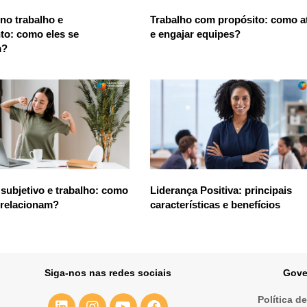
 no trabalho e
Trabalho com propósito: como at
to: como eles se
e engajar equipes?
m?
subjetivo e trabalho: como
Liderança Positiva: principais
 relacionam?
características e benefícios
Siga-nos nas redes sociais
Gove
Política d