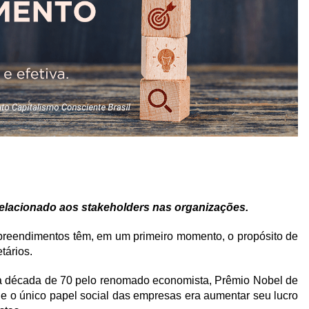
elacionado aos stakeholders nas organizações.
preendimentos têm, em um primeiro momento, o propósito de
etários.
 da década de 70 pelo renomado economista, Prêmio Nobel de
e o único papel social das empresas era aumentar seu lucro