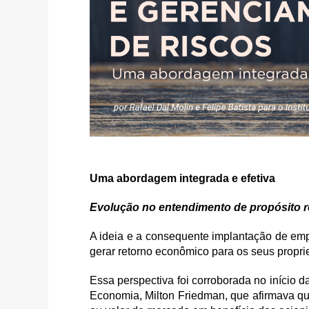
Uma abordagem integrada e efetiva
Evolução no entendimento de propósito r
A ideia e a consequente implantação de em
gerar retorno econômico para os seus propri
Essa perspectiva foi corroborada no início
Economia, Milton Friedman, que afirmava qu