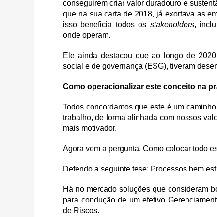
conseguirem criar valor duradouro e sustent
que na sua carta de 2018, já exortava as e
isso beneficia todos os
stakeholders
, incl
onde operam.
Ele ainda destacou que ao longo de 2020,
social e de governança (ESG), tiveram dese
Como operacionalizar este conceito na pr
Todos concordamos que este é um caminho s
trabalho, de forma alinhada com nossos valo
mais motivador.
Agora vem a pergunta. Como colocar todo es
Defendo a seguinte tese: Processos bem estr
Há no mercado soluções que consideram boa
para condução de um efetivo Gerenciamen
de Riscos.