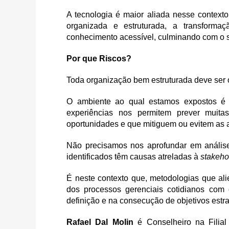
A tecnologia é maior aliada nesse contexto
organizada e estruturada, a transfor
conhecimento acessível, culminando com o s
Por que Riscos?
Toda organização bem estruturada deve ser 
O ambiente ao qual estamos expostos é 
experiências nos permitem prever mui
oportunidades e que mitiguem ou evitem as
Não precisamos nos aprofundar em análise
identificados têm causas atreladas à
stakeho
É neste contexto que, metodologias que ali
dos processos gerenciais cotidianos com 
definição e na consecução de objetivos est
Rafael Dal Molin
é Conselheiro na Filial