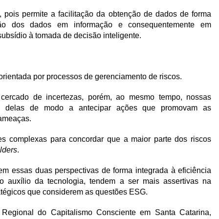
, pois permite a facilitação da obtenção de dados de forma
mação dos dados em informação e consequentemente em
ubsídio à tomada de decisão inteligente.
orientada por processos de gerenciamento de riscos.
cercado de incertezas, porém, ao mesmo tempo, nossas
tas delas de modo a antecipar ações que promovam as
 ameaças.
s complexas para concordar que a maior parte dos riscos
lders
.
em essas duas perspectivas de forma integrada à eficiência
o auxílio da tecnologia, tendem a ser mais assertivas na
ratégicos que considerem as questões ESG.
 Regional do Capitalismo Consciente em Santa Catarina,