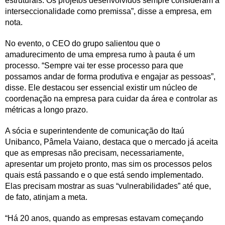
estruturais. Os projetos desenvolvidos sempre consideram a
interseccionalidade como premissa”, disse a empresa, em
nota.
No evento, o CEO do grupo salientou que o
amadurecimento de uma empresa rumo à pauta é um
processo. “Sempre vai ter esse processo para que
possamos andar de forma produtiva e engajar as pessoas”,
disse. Ele destacou ser essencial existir um núcleo de
coordenação na empresa para cuidar da área e controlar as
métricas a longo prazo.
A sócia e superintendente de comunicação do
Itaú
Unibanco, Pâmela Vaiano, destaca que o mercado já aceita
que as empresas não precisam, necessariamente,
apresentar um projeto pronto, mas sim os processos pelos
quais está passando e o que está sendo implementado.
Elas precisam mostrar as suas “vulnerabilidades” até que,
de fato, atinjam a meta.
“Há 20 anos, quando as empresas estavam começando