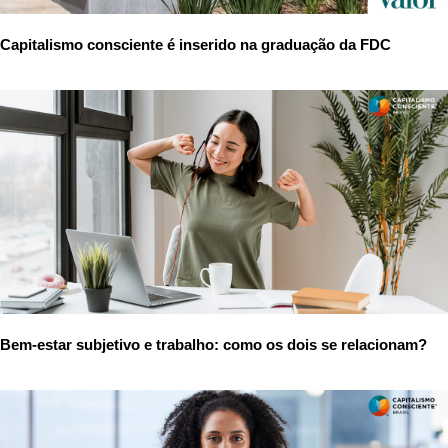
Capitalismo consciente é inserido na graduação da FDC
Bem-estar subjetivo e trabalho: como os dois se relacionam?