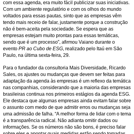
com essa agenda, era muito fácil publicizar suas iniciativas.
Com um ambiente regulatório e com os olhos do mundo
voltados para essas pautas, sinto que as empresas vêm
tendo mais receio de falar, justamente porque a construção
não é bem-aceita pela sociedade. Se espera que as
empresas estejam muito prontas para essas temáticas,
sendo que é um processo”, afirmou Vaiano durante o
evento
PR ao Cubo de ESG
, realizado pelo Itaú em São
Paulo, na última sexta-feira, 29.
Para o fundador da consultoria Mais Diversidade, Ricardo
Sales, os ajustes ou mudanças que devem ser feitas para
adaptação da agenda às empresas é um reflexo da temática
nas companhias, considerando que a maioria das empresas
brasileiras continua nos primeiros estágios da agenda ESG.
Ele destaca que algumas empresas ainda evitam falar sobre
o assunto com medo de que admitir erros ou mudanças seja
uma admissão de falha. “A melhor forma de lidar com o tema
é a transparência radical. Não adianta omitir dados ou
informações. Se os números não são bons, é preciso falar
sobre eles e apontar quais medidas estão sendo tomadas