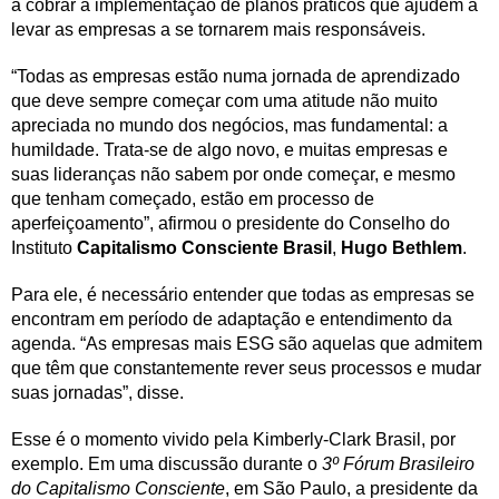
a cobrar a implementação de planos práticos que ajudem a
levar as empresas a se tornarem mais responsáveis.
“Todas as empresas estão numa jornada de aprendizado
que deve sempre começar com uma atitude não muito
apreciada no mundo dos negócios, mas fundamental: a
humildade. Trata-se de algo novo, e muitas empresas e
suas lideranças não sabem por onde começar, e mesmo
que tenham começado, estão em processo de
aperfeiçoamento”, afirmou o presidente do Conselho do
Instituto
Capitalismo Consciente Brasil
,
Hugo Bethlem
.
Para ele, é necessário entender que todas as empresas se
encontram em período de adaptação e entendimento da
agenda. “As empresas mais ESG são aquelas que admitem
que têm que constantemente rever seus processos e mudar
suas jornadas”, disse.
Esse é o momento vivido pela
Kimberly-Clark Brasil, por
exemplo. Em uma discussão durante o
3º Fórum Brasileiro
do Capitalismo Consciente
, em São Paulo, a presidente da