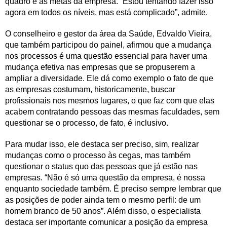
quadro e as metas da empresa. “Estou tentando fazer isso
agora em todos os níveis, mas está complicado”, admite.
O conselheiro e gestor da área da Saúde, Edvaldo Vieira,
que também participou do painel, afirmou que a mudança
nos processos é uma questão essencial para haver uma
mudança efetiva nas empresas que se propuserem a
ampliar a diversidade. Ele dá como exemplo o fato de que
as empresas costumam, historicamente, buscar
profissionais nos mesmos lugares, o que faz com que elas
acabem contratando pessoas das mesmas faculdades, sem
questionar se o processo, de fato, é inclusivo.
Para mudar isso, ele destaca ser preciso, sim, realizar
mudanças como o processo às cegas, mas também
questionar o status quo das pessoas que já estão nas
empresas. “Não é só uma questão da empresa, é nossa
enquanto sociedade também. É preciso sempre lembrar que
as posições de poder ainda tem o mesmo perfil: de um
homem branco de 50 anos”. Além disso, o especialista
destaca ser importante comunicar a posição da empresa