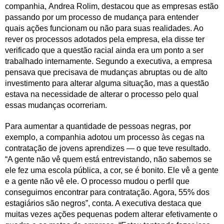
companhia, Andrea Rolim, destacou que as empresas estão
passando por um processo de mudança para entender
quais ações funcionam ou não para suas realidades. Ao
rever os processos adotados pela empresa, ela disse ter
verificado que a questão racial ainda era um ponto a ser
trabalhado internamente. Segundo a executiva, a empresa
pensava que precisava de mudanças abruptas ou de alto
investimento para alterar alguma situação, mas a questão
estava na necessidade de alterar o processo pelo qual
essas mudanças ocorreriam.
Para aumentar a quantidade de pessoas negras, por
exemplo, a companhia adotou um processo às cegas na
contratação de jovens aprendizes — o que teve resultado.
“A gente não vê quem está entrevistando, não sabemos se
ele fez uma escola pública, a cor, se é bonito. Ele vê a gente
e a gente não vê ele. O processo mudou o perfil que
conseguimos encontrar para contratação. Agora, 55% dos
estagiários são negros”, conta. A executiva destaca que
muitas vezes ações pequenas podem alterar efetivamente o