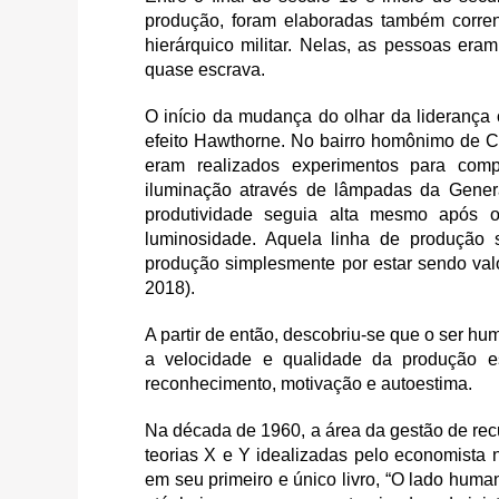
produção, foram elaboradas também corren
hierárquico militar. Nelas, as pessoas era
quase escrava.
O início da mudança do olhar da lideranç
efeito Hawthorne. No bairro homônimo de 
eram realizados experimentos para com
iluminação através de lâmpadas da Genera
produtividade seguia alta mesmo após o 
luminosidade. Aquela linha de produção 
produção simplesmente por estar sendo va
2018).
A partir de então, descobriu-se que o ser h
a velocidade e qualidade da produção es
reconhecimento, motivação e autoestima.
Na década de 1960, a área da gestão de re
teorias X e Y idealizadas pelo economista
em seu primeiro e único livro, “O lado hu