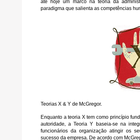
até hoje um marco na teoria da adminis
paradigma que salienta as competências h
Teorias X & Y de McGregor.
Enquanto a teoria X tem como princípio funda
autoridade, a Teoria Y baseia-se na int
funcionários da organização atingir os se
sucesso da empresa. De acordo com McGreg