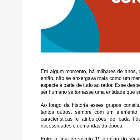
Em algum momento, há milhares de anos, 
então, não se enxergava mais como um mer
espécie à parte de tudo ao redor. Esse desp
ser humano se tornasse uma entidade que s
Ao longo da história esses grupos constituí
tantos outros, sempre com um elemento
características e atribuições de cada l
necessidades e demandas da época.
Entre o final do século 19 e início do séc