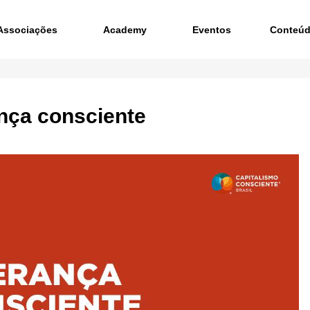
Associações
Academy
Eventos
Conteú
nça consciente