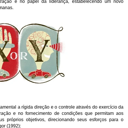
tração e no papel da liderança, estabelecendo um novo
umanas.
mental a rígida direção e o controle através do exercício da
egração e no fornecimento de condições que permitam aos
us próprios objetivos, direcionando seus esforços para o
or (1992):