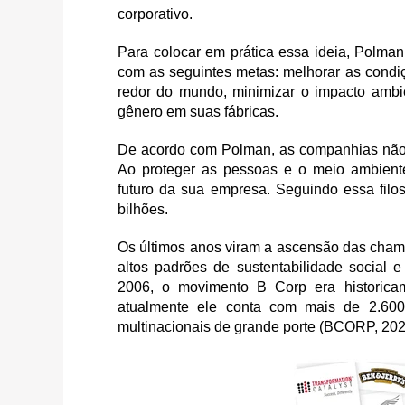
corporativo.
Para colocar em prática essa ideia, Polma
com as seguintes metas: melhorar as condi
redor do mundo, minimizar o impacto ambie
gênero em suas fábricas.
De acordo com Polman, as companhias não
Ao proteger as pessoas e o meio ambient
futuro da sua empresa. Seguindo essa filos
bilhões.
Os últimos anos viram a ascensão das cha
altos padrões de sustentabilidade socia
2006, o movimento B Corp era historic
atualmente ele conta com mais de 2.60
multinacionais de grande porte (BCORP, 202