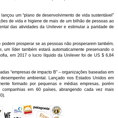
n lançou um “plano de desenvolvimento de vida sustentável”
ções de vida e higiene de mais de um bilhão de pessoas ao
ntal das atividades da Unilever e estimular a paridade de
 podem prosperar se as pessoas não prosperarem também.
e, um líder também estará automaticamente preservando o
ofia, em 2017 o lucro líquido da Unilever foi de US $ 6,84
madas “empresas de impacto B” – organizações baseadas em
l e desempenho ambiental. Lançado nos Estados Unidos em
amente formado por pequenas e médias empresas, porém
0 companhias em 60 países, abrangendo cada vez mais
0).