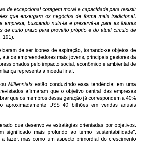
nas de excepcional coragem moral e capacidade para resistir
ueles que enxergam os negócios de forma mais tradicional.
empresa, buscando nutri-la e preservá-la para as futuras
de curto prazo para proveito próprio e do atual círculo de
 191).
xaram de ser ícones de aspiração, tornando-se objetos de
 até os empreendedores mais jovens, principais gestores da
pressionados pelo impacto social, econômico e ambiental de
nfiança representa a moeda final.
 ou
Millennials
estão conduzindo essa tendência; em uma
revistados afirmaram que o objetivo central das empresas
lembrar que os membros dessa geração já correspondem a 40%
o aproximadamente US$ 40 bilhões em vendas anuais
ado que desenvolve estratégias orientadas por objetivos.
ignificado mais profundo ao termo “sustentabilidade”,
 a fazer, mas como um aspecto primordial do crescimento