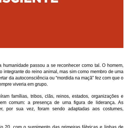
a humanidade passou a se reconhecer como tal. O homem,
o integrante do reino animal, mas sim como membro de uma
ertar da autoconsciência ou “mordida na maçã” fez com que o
empre viveria em grupo.
ram famílias, tribos, clãs, reinos, estados, organizações e
 em comum: a presença de uma figura de liderança. As
íder, por sua vez, foram sendo adaptadas aos costumes,
ulo 20, com o surgimento das primeiras fábricas e linhas de