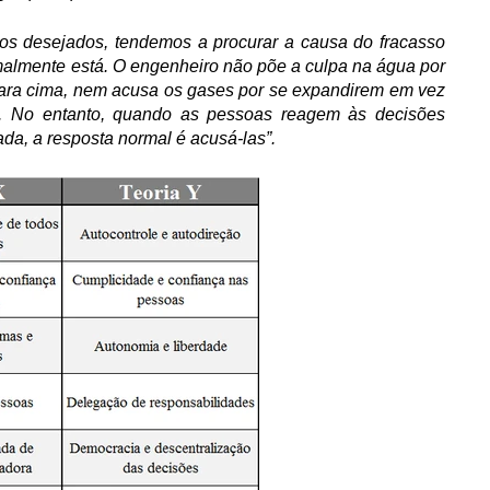
os desejados, tendemos a procurar a causa do fracasso
malmente está. O engenheiro não põe a culpa na água por
 para cima, nem acusa os gases por se expandirem em vez
. No entanto, quando as pessoas reagem às decisões
da, a resposta normal é acusá-las”.