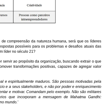
 de compreensão da natureza humana, será que os líderes
espostas possíveis para os problemas e desafios atuais das
m líder no século 21?
r servir ao propósito da organização, buscando extrair o que
mover transformações positivas, capazes de agregar valor
al e espiritualmente maduros. São pessoas motivadas pela
cio e a seus stakeholders, e não por poder e enriquecimento
rientar e motivar. Comandam pelo exemplo. Não são militares
nários que incorporam a mensagem de Mahatma Gandhi:
no mundo.’