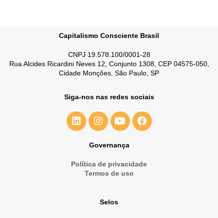
Capitalismo Consciente Brasil
CNPJ 19.578.100/0001-28
Rua Alcides Ricardini Neves 12, Conjunto 1308, CEP 04575-050,
Cidade Monções, São Paulo, SP
Siga-nos nas redes sociais
Governança
Política de privacidade
Termos de uso
Selos