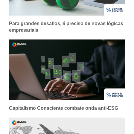
Para grandes desafios, é preciso de novas lógicas
empresariais
Capitalismo Consciente combate onda anti-ESG