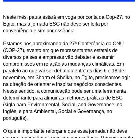
Neste mês, pauta estará em voga por conta da Cop-27, no
Egito, mas a jornada ESG não deve ser feita por
conveniência e sim por essência
Estamos nos aproximando da 27ª Conferência da ONU
(COP-27), evento em que representantes estatais de
diversos países e empresas vão debater e assumir
compromissos em relação às mudanças climáticas. Em
paralelo ao que vai ser debatido entre os dias 6 e 18 de
novembro, em Sharm el-Sheikh, no Egito, precisamos agir
na direção de orientar e inspirar negócios conscientes.
Nesse sentido, a comunicação pode ser uma ferramenta
determinante para atingir as melhores práticas de ESG
(sigla para Environmental, Social, and Governance, no
inglês, e para Ambiental, Social e Governança, no
português).
O que é importante reforçar é que essa jornada não deve
ser por conveniência, mas sim por essência. Primeiramente,