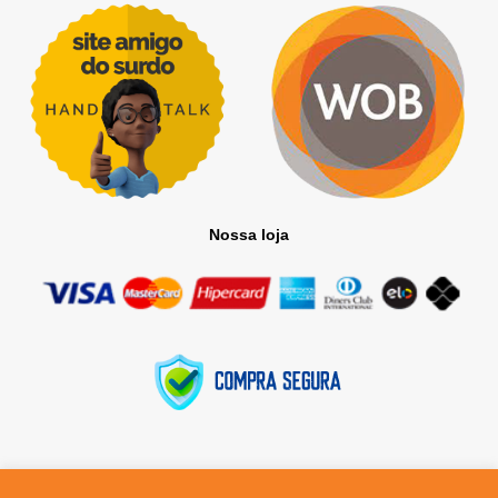
Nossa loja
Todos os direitos reservados © 2025
O nome Capitalismo Consciente Brasil e o seu logotipo são marcas utilizadas sob