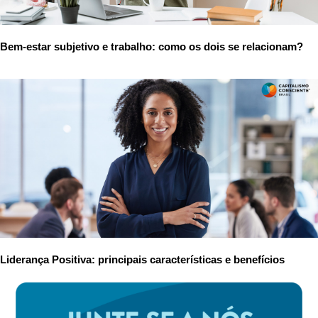
Bem-estar subjetivo e trabalho: como os dois se relacionam?
Liderança Positiva: principais características e benefícios