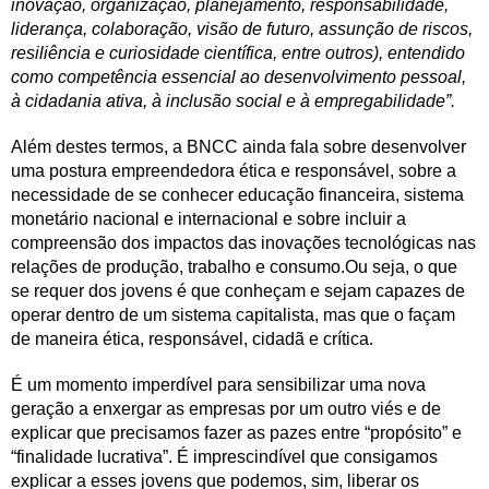
inovação, organização, planejamento, responsabilidade,
liderança, colaboração, visão de futuro, assunção de riscos,
resiliência e curiosidade científica, entre outros), entendido
como competência essencial ao desenvolvimento pessoal,
à cidadania ativa, à inclusão social e à empregabilidade”.
Além destes termos, a BNCC ainda fala sobre desenvolver
uma postura empreendedora ética e responsável, sobre a
necessidade de se conhecer educação financeira, sistema
monetário nacional e internacional e sobre incluir a
compreensão dos impactos das inovações tecnológicas nas
relações de produção, trabalho e consumo.Ou seja, o que
se requer dos jovens é que conheçam e sejam capazes de
operar dentro de um sistema capitalista, mas que o façam
de maneira ética, responsável, cidadã e crítica.
É um momento imperdível para sensibilizar uma nova
geração a enxergar as empresas por um outro viés e de
explicar que precisamos fazer as pazes entre “propósito” e
“finalidade lucrativa”. É imprescindível que consigamos
explicar a esses jovens que podemos, sim, liberar os