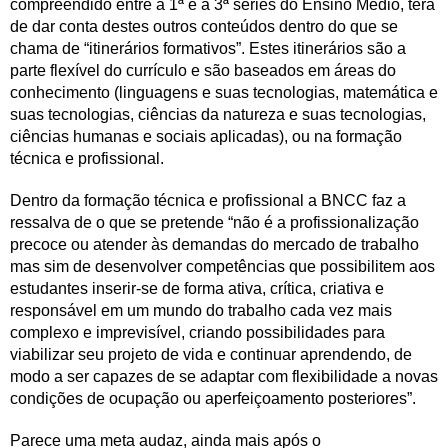
compreendido entre a 1ª e a 3ª séries do Ensino Médio, terá
de dar conta destes outros conteúdos dentro do que se
chama de “itinerários formativos”. Estes itinerários são a
parte flexível do currículo e são baseados em áreas do
conhecimento (linguagens e suas tecnologias, matemática e
suas tecnologias, ciências da natureza e suas tecnologias,
ciências humanas e sociais aplicadas), ou na formação
técnica e profissional.
Dentro da formação técnica e profissional a BNCC faz a
ressalva de o que se pretende “não é a profissionalização
precoce ou atender às demandas do mercado de trabalho
mas sim de desenvolver competências que possibilitem aos
estudantes inserir-se de forma ativa, crítica, criativa e
responsável em um mundo do trabalho cada vez mais
complexo e imprevisível, criando possibilidades para
viabilizar seu projeto de vida e continuar aprendendo, de
modo a ser capazes de se adaptar com flexibilidade a novas
condições de ocupação ou aperfeiçoamento posteriores”.
Parece uma meta audaz, ainda mais após o