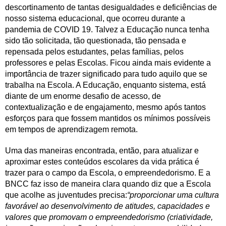
descortinamento de tantas desigualdades e deficiências de
nosso sistema educacional, que ocorreu durante a
pandemia de COVID 19. Talvez a Educação nunca tenha
sido tão solicitada, tão questionada, tão pensada e
repensada pelos estudantes, pelas famílias, pelos
professores e pelas Escolas. Ficou ainda mais evidente a
importância de trazer significado para tudo aquilo que se
trabalha na Escola. A Educação, enquanto sistema, está
diante de um enorme desafio de acesso, de
contextualização e de engajamento, mesmo após tantos
esforços para que fossem mantidos os mínimos possíveis
em tempos de aprendizagem remota.
Uma das maneiras encontrada, então, para atualizar e
aproximar estes conteúdos escolares da vida prática é
trazer para o campo da Escola, o empreendedorismo. E a
BNCC faz isso de maneira clara quando diz que a Escola
que acolhe as juventudes precisa:
“proporcionar uma cultura
favorável ao desenvolvimento de atitudes, capacidades e
valores que promovam o empreendedorismo (criatividade,