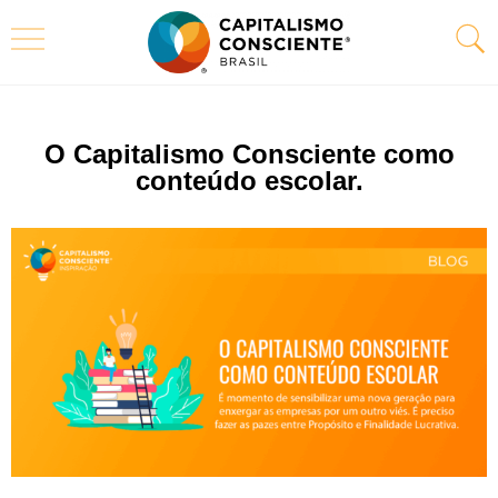
O Capitalismo Consciente como
conteúdo escolar.