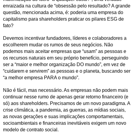
enraizada na cultura de “obsessão pelo resultado? A grande
questão, mencionada acima, é: poderia uma empresa do
capitalismo para shareholders praticar os pilares ESG de
fato?
Devemos incentivar fundadores, líderes e colaboradores a
escolherem mudar os rumos de seus negócios. Não
podemos mais aceitar empresas que “usam” as pessoas e
os recursos naturais em seu próprio benefício, perseguindo
ser a “maior e melhor organização DO mundo”, em vez de
“cuidarem e servirem” as pessoas e o planeta, buscando ser
“a melhor empresa PARA o mundo”.
Não é fácil, mas necessário. As empresas não podem mais
continuar nesse rumo de apenas gerar retorno financeiro (e
só) aos shareholders. Precisamos de um novo paradigma. A
crise climática, a pandemia, as guerras, as mídias sociais,
as novas gerações e suas implicações comportamentais,
socioambientais e financeiras inevitáveis exigem um novo
modelo de contrato social.