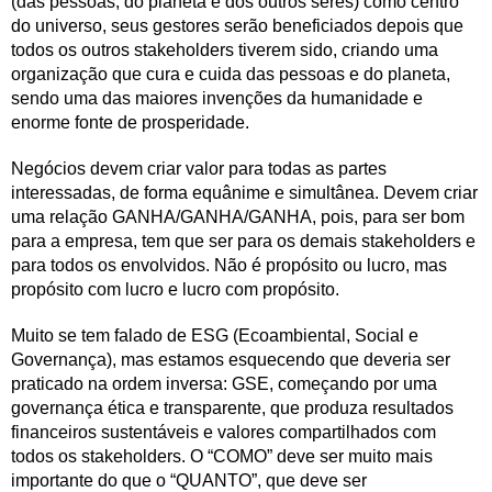
(das pessoas, do planeta e dos outros seres) como centro
do universo, seus gestores serão beneficiados depois que
todos os outros stakeholders tiverem sido, criando uma
organização que cura e cuida das pessoas e do planeta,
sendo uma das maiores invenções da humanidade e
enorme fonte de prosperidade.
Negócios devem criar valor para todas as partes
interessadas, de forma equânime e simultânea. Devem criar
uma relação GANHA/GANHA/GANHA, pois, para ser bom
para a empresa, tem que ser para os demais stakeholders e
para todos os envolvidos. Não é propósito ou lucro, mas
propósito com lucro e lucro com propósito.
Muito se tem falado de ESG (Ecoambiental, Social e
Governança), mas estamos esquecendo que deveria ser
praticado na ordem inversa: GSE, começando por uma
governança ética e transparente, que produza resultados
financeiros sustentáveis e valores compartilhados com
todos os stakeholders. O “COMO” deve ser muito mais
importante do que o “QUANTO”, que deve ser