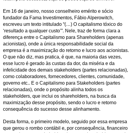
Em 16 de janeiro, nosso conselheiro emérito e sócio
fundador da Fama Investimentos, Fábio Alperowitch,
escreveu um texto intitulado “(…) O capitalismo tóxico do
‘resultado a qualquer custo’”. Nele, traz de forma clara a
diferença entre o Capitalismo para Shareholders (apenas
acionistas), onde a única responsabilidade social da
empresa é a maximização do retorno e lucro aos acionistas.
O que não diz, mas pratica, é que, na maioria das vezes,
esse lucro é gerado às custas da dor, da miséria e da
infelicidade dos demais stakeholders (partes relacionadas),
como colaboradores, fornecedores, clientes, comunidade,
governo etc.. E o Capitalismo para Stakeholders (partes
relacionadas), onde o propósito alinha todos os
stakeholders, que inclui os shareholders, na busca da
maximização desse propósito, sendo o lucro e retorno
consequência do sucesso desse alinhamento.
Desta forma, o primeiro modelo, seguido por essa empresa
que gerou o rombo contábil e, por consequência, financeiro