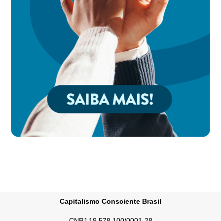
Capitalismo Consciente Brasil
CNPJ 19.578.100/0001-28