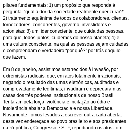
pilares fundamentais: 1) um propósito que responda à
pergunta: “qual a dor da sociedade realmente quer curar?”;
2) tratamento equânime de todos os colaboradores, clientes,
fornecedores, concorrentes, governo, investidores e
acionistas; 3) um líder consciente, que cuida das pessoas,
para que, todos juntos, cuidemos do nosso planeta; 4) e
uma cultura consciente, na qual as pessoas sejam cuidadas
e compreendam o verdadeiro “por quê?” por trás daquilo
que fazem.
Em 8 de janeiro, assistimos estarrecidos à invasão, por
extremistas radicais, que, em atos totalmente irracionais,
negando o resultado das urnas eletrônicas, auditadas e
comprovadamente legítimas, invadiram e depredaram as
casas dos três poderes institucionais de nosso Brasil.
Tentaram pela força, violência e incitação ao ódio e
intolerância abalar a Democracia e nossa Liberdade.
Novamente, fomos levados a escrever outra carta aberta,
desta vez endereçada ao povo brasileiro e aos presidentes
da República, Congresso e STF, repudiando os atos com