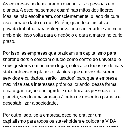
As empresas podem curar ou machucar as pessoas e o
planeta. A escolha sempre estará nas mãos dos líderes.
Mas, se não escolherem, conscientemente, o lado da cura,
escolherão o lado da dor. Porém, quando a iniciativa
privada trabalha para entregar valor à sociedade e ao meio
ambiente, isso volta para o negócio e para a marca no curto
prazo.
Por isso, as empresas que praticam um capitalismo para
shareholders e colocam o lucro como centro do universo, e
seus gestores em primeiro lugar, colocarão todos os demais
stakeholders em planos distantes, que em vez de serem
servidos e cuidados, serão “usados” para que a empresa
maximize seus interesses próprios, criando, dessa forma,
uma organização que agride e machuca as pessoas e o
planeta, sendo uma ameaça à beira de destruir o planeta e
desestabilizar a sociedade.
Por outro lado, se a empresa escolhe praticar um
capitalismo para todos os stakeholders e colocar a VIDA