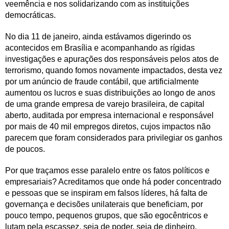
veemência e nos solidarizando com as instituições
democráticas.
No dia 11 de janeiro, ainda estávamos digerindo os
acontecidos em Brasília e acompanhando as rígidas
investigações e apurações dos responsáveis pelos atos de
terrorismo, quando fomos novamente impactados, desta vez
por um anúncio de fraude contábil, que artificialmente
aumentou os lucros e suas distribuições ao longo de anos
de uma grande empresa de varejo brasileira, de capital
aberto, auditada por empresa internacional e responsável
por mais de 40 mil empregos diretos, cujos impactos não
parecem que foram considerados para privilegiar os ganhos
de poucos.
Por que traçamos esse paralelo entre os fatos políticos e
empresariais? Acreditamos que onde há poder concentrado
e pessoas que se inspiram em falsos líderes, há falta de
governança e decisões unilaterais que beneficiam, por
pouco tempo, pequenos grupos, que são egocêntricos e
lutam pela escassez, seja de poder, seja de dinheiro.