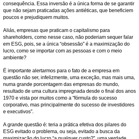
consequência. Essa inversão é a única forma de se garantir
que não sejam praticadas ações antiéticas, que beneficiem
poucos e prejudiquem muitos.
Aliás, empresas que praticam o capitalismo para
shareholders, como nesse caso, não poderiam sequer falar
em ESG, pois, se a única “obsessão” é a maximização do
lucro, como se importar com as pessoas e com o meio
ambiente?
É importante alertarmos para o fato de a empresa em
questão não ser, infelizmente, uma exceção, mas mais uma,
numa grande porcentagem das empresas do mundo,
resultado de uma cultura impregnada desde o final dos anos
1970 e vista por muitos como a “fórmula do sucesso
corporativo, mas principalmente do sucesso de investidores
e executivos”.
A grande questão é: teria a prática efetiva dos pilares do
ESG evitado o problema, ou seja, evitado a busca da
maximização do lucro “a qualquer custo?”, uma verdade