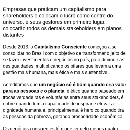
Empresas que praticam um capitalismo para
shareholders e colocam o lucro como centro do
universo, e seus gestores em primeiro lugar,
colocarão todos os demais stakeholders em planos
distantes
Desde 2013, o
Capitalismo Consciente
começou a se
consolidar no Brasil com o objetivo de transformar o jeito de
se fazer investimentos e negócios no país, para diminuir as
desigualdades, multiplicando os pilares que levam a uma
gestão mais humana, mais ética e mais sustentável.
Acreditamos que
um negócio só é bom quando cria valor
para as pessoas e o planeta
, é ético quando baseado em
trocas verdadeiras e voluntárias entre seus stakeholders, é
nobre quando tem a capacidade de inspirar e elevar a
dignidade humana e, principalmente, é heroico quando tira
as pessoas da pobreza, gerando prosperidade econômica.
Os negócios conscientes têm que ter pelo menos quatro