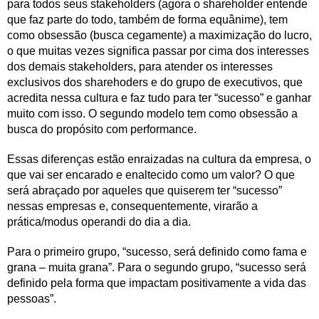
para todos seus stakeholders (agora o shareholder entende
que faz parte do todo, também de forma equânime), tem
como obsessão (busca cegamente) a maximização do lucro,
o que muitas vezes significa passar por cima dos interesses
dos demais stakeholders, para atender os interesses
exclusivos dos sharehoders e do grupo de executivos, que
acredita nessa cultura e faz tudo para ter “sucesso” e ganhar
muito com isso. O segundo modelo tem como obsessão a
busca do propósito com performance.
Essas diferenças estão enraizadas na cultura da empresa, o
que vai ser encarado e enaltecido como um valor? O que
será abraçado por aqueles que quiserem ter “sucesso”
nessas empresas e, consequentemente, virarão a
prática/modus operandi do dia a dia.
Para o primeiro grupo, “sucesso, será definido como fama e
grana – muita grana”. Para o segundo grupo, “sucesso será
definido pela forma que impactam positivamente a vida das
pessoas”.