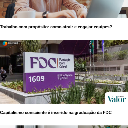
Trabalho com propósito: como atrair e engajar equipes?
Capitalismo consciente é inserido na graduação da FDC