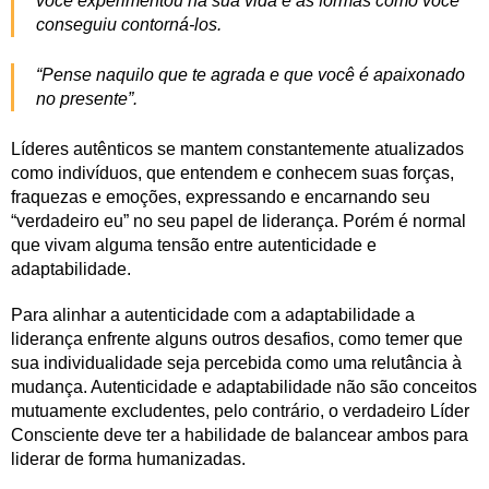
você experimentou na sua vida e as formas como você
conseguiu contorná-los.
“Pense naquilo que te agrada e que você é apaixonado
no presente”.
Líderes autênticos se mantem constantemente atualizados
como indivíduos, que entendem e conhecem suas forças,
fraquezas e emoções, expressando e encarnando seu
“verdadeiro eu” no seu papel de liderança. Porém é normal
que vivam alguma tensão entre autenticidade e
adaptabilidade.
Para alinhar a autenticidade com a adaptabilidade a
liderança enfrente alguns outros desafios, como temer que
sua individualidade seja percebida como uma relutância à
mudança. Autenticidade e adaptabilidade não são conceitos
mutuamente excludentes, pelo contrário, o verdadeiro Líder
Consciente deve ter a habilidade de balancear ambos para
liderar de forma humanizadas.