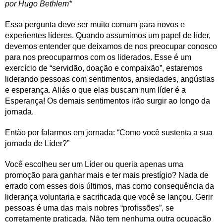
por Hugo Bethlem*
Essa pergunta deve ser muito comum para novos e
experientes líderes. Quando assumimos um papel de líder,
devemos entender que deixamos de nos preocupar conosco
para nos preocuparmos com os liderados. Esse é um
exercício de “servidão, doação e compaixão”, estaremos
liderando pessoas com sentimentos, ansiedades, angústias
e esperança. Aliás o que elas buscam num líder é a
Esperança! Os demais sentimentos irão surgir ao longo da
jornada.
Então por falarmos em jornada: “Como você sustenta a sua
jornada de Líder?”
Você escolheu ser um Líder ou queria apenas uma
promoção para ganhar mais e ter mais prestígio? Nada de
errado com esses dois últimos, mas como consequência da
liderança voluntaria e sacrificada que você se lançou. Gerir
pessoas é uma das mais nobres “profissões”, se
corretamente praticada. Não tem nenhuma outra ocupação