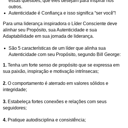
essas questões, que eles desejam para inspirar nos
outros.
Autenticidade é Confiança e isso significa “ser você”!
Para uma liderança inspiradora o Líder Consciente deve
alinhar seu Propósito, sua Autenticidade e sua
Adaptabilidade em sua jornada de liderança.
São 5 características de um líder que alinha sua
Autenticidade com seu Propósito, segundo Bill George:
1.
Tenha um forte senso de propósito que se expressa em
sua paixão, inspiração e motivação intrínsecas;
2.
O comportamento é aterrado em valores sólidos e
integridade;
3.
Estabeleça fortes conexões e relações com seus
seguidores;
4.
Pratique autodisciplina e consistência;