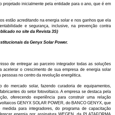
 projetado inicialmente pela entidade para o ano, que é em
ros estão acreditando na energia solar e nos ganhos que ela
entabilidade e segurança, inclusive, na prevenção contra
ublicado no site da Revista 3S)
nstitucionais da Genyx Solar Power.
so de entregar ao parceiro integrador todas as soluções
a acelerar o crescimento de sua empresa de energia solar
s pessoas no centro da revolução energética.
do mercado solar, fazendo curadoria de equipamentos,
fabricantes do setor fotovoltaico. A empresa se destaca pela
ção, oferecendo experiência para construir uma relação
ts fotovoltaicos GENYX SOLAR POWER, do BANCO GENYX, que
b medida para integradores, do programa de capacitação
ferecer energia por assinatura WEGEN, da PLATAFORMA