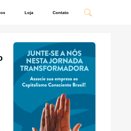
dos
Loja
Contato
o