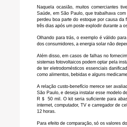
Naquela ocasião, muitos comerciantes ti
Saúde, em São Paulo, que trabalhava com 
perdeu boa parte do estoque por causa da fa
três dias após um poste explodir durante a os
Olhando para trás, o exemplo é válido para
dos consumidores, a energia solar não depe
Além disso, em casos de falhas no fornec
sistemas fotovoltaicos podem optar pela inst
de ter eletrodomésticos essenciais danifica
como alimentos, bebidas e alguns medicame
A relação custo-benefício merece ser aval
São Paulo, e deseja instalar esse modelo de
R＄ 50 mil. O kit seria suficiente para ab
internet, computador, TV e carregador de c
12 horas.
Para efeito de comparação, só os valores dos