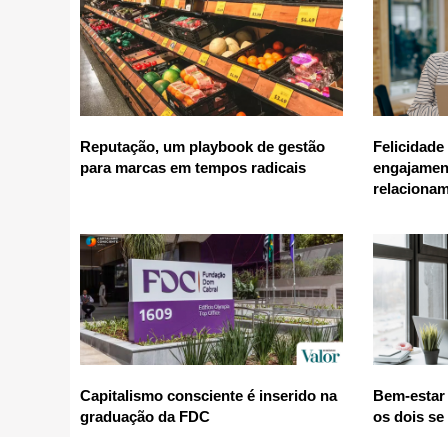
Reputação, um playbook de gestão
Felicidade
para marcas em tempos radicais
engajamen
relaciona
Capitalismo consciente é inserido na
Bem-estar 
graduação da FDC
os dois se