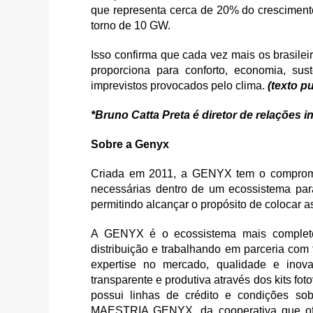
que representa cerca de 20% do crescimento
torno de 10 GW.
Isso confirma que cada vez mais os brasilei
proporciona para conforto, economia, sust
imprevistos provocados pelo clima.
(texto p
*Bruno Catta Preta é diretor de relações i
Sobre a Genyx
Criada em 2011, a GENYX tem o compromis
necessárias dentro de um ecossistema par
permitindo alcançar o propósito de colocar a
A GENYX é o ecossistema mais completo 
distribuição e trabalhando em parceria com 
expertise no mercado, qualidade e inova
transparente e produtiva através dos ki
possui linhas de crédito e condições so
MAESTRIA GENYX, da cooperativa que o