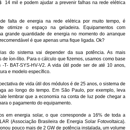
4 mil e podem ajudar a prevenir falhas na rede elétrica
 falta de energia na rede elétrica por muito tempo, é
te otimize o espaço na geladeira. Equipamentos com
a grande quantidade de energia no momento do arranque
o recomendável é que apenas uma fique ligada. Ok?
ias do sistema vai depender da sua potência. As mais
 de íon-lítio. Para o cálculo que fizemos, usamos como base
-T- BAT-SYS-HV-V2. A vida útil pode ser de até 10 anos,
ra e modelo específico.
ectativa de vida útil dos módulos é de 25 anos, o sistema de
paga ao longo do tempo. Em São Paulo, por exemplo, leva
 Vale lembrar que a economia na conta de luz pode chegar a
 para o pagamento do equipamento.
dos em energia solar, o que corresponde a 16% de toda a
R (Associação Brasileira de Energia Solar Fotovoltaica).
icionou pouco mais de 2 GW de potência instalada, um volume