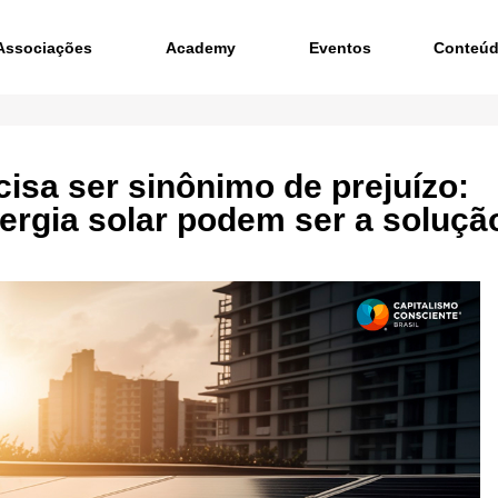
Associações
Academy
Eventos
Conteú
isa ser sinônimo de prejuízo:
ergia solar podem ser a soluçã