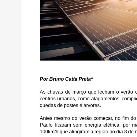
Por Bruno Catta Preta*
As chuvas de março que fecham o verão c
centros urbanos, como alagamentos, complic
quedas de postes e árvores.
Antes mesmo do verão começar, no fim do
Paulo ficaram sem energia elétrica, por m
100km/h que atingiram a região no dia 3 de