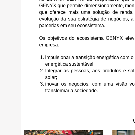
GENYX que permite dimensionamento, moni
que oferece mais uma solução de renda r
evolução da sua estratégia de negócios, a
parcerias em seu ecossistema.
Os objetivos do ecossistema GENYX eleva
empresa:
impulsionar a transição energética com o
energética sustentável;
Integrar as pessoas, aos produtos e s
solar;
inovar os negócios, com uma visão vol
transformar a sociedade.