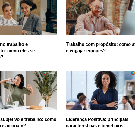
 no trabalho e
Trabalho com propósito: como at
to: como eles se
e engajar equipes?
m?
subjetivo e trabalho: como
Liderança Positiva: principais
 relacionam?
características e benefícios