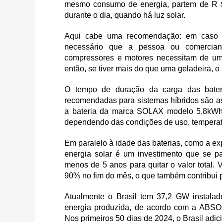
mesmo consumo de energia, partem de R＄ 1
durante o dia, quando há luz solar.
Aqui cabe uma recomendação: em caso de
necessário que a pessoa ou comercian
compressores e motores necessitam de um
então, se tiver mais do que uma geladeira, 
O tempo de duração da carga das bater
recomendadas para sistemas híbridos são as
a bateria da marca SOLAX modelo 5,8kWh 
dependendo das condições de uso, temperatu
Em paralelo à idade das baterias, como a exp
energia solar é um investimento que se 
menos de 5 anos para quitar o valor total.
90% no fim do mês, o que também contribui
Atualmente o Brasil tem 37,2 GW instala
energia produzida, de acordo com a ABSOLA
Nos primeiros 50 dias de 2024, o Brasil ad