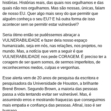
histórias. Histórias reais, das quais nos orgulhamos e das
quais não nos orgulhamos. Mas são nossas, únicas, falam
de nosso EU. Quer algo mais sexy do que permitir que
alguém conheça o seu EU? E há outra forma de isso
acontecer sem se permitir estar vulnerável?
Seria ótimo então se pudéssemos abraçar a
VULNERABILIDADE e fazer dela nosso espaço
humanizado, seja em nós, nas relações, nos projetos, no
mundo. Mas, a notícia que vem a seguir é que
VULNERABILIDADE nos pede CORAGEM. É preciso ter a
coragem de ser quem somos, de sermos imperfeitos, de
reconhecermos medos, culpas e vergonhas.
Esse alerta vem de 20 anos de pesquisa da escritora e
pesquisadora da Universidade de Houston, a brilhante
Brené Brown. Segundo Brown, a maioria das pessoas
passa a vida tentando evitar ser vulnerável. Mas, é
assumindo erros e mostrando fraquezas que conseguimos
mais empatia e confiança das pessoas. Afinal, isso é ser
humano.