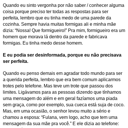
Quando eu sinto vergonha por não saber / conhecer alguma
coisa porque preciso ter todas as respostas para ser
perfeita, lembro que eu tinha medo de uma parede da
cozinha. Sempre havia muitas formigas ali e minha mãe
dizia: “Nossa! Que formigueiro!” Pra mim, formigueiro era um
homem que morava lá dentro da parede e fabricava
formigas. Eu tinha medo desse homem.
E eu podia ser desinformada, porque eu não precisava
ser perfeita.
Quando eu penso demais em agradar todo mundo para ser
a querida perfeita, lembro que era bem comum aplicarmos
trotes pelo telefone. Mas teve um trote que passou dos
limites. Ligávamos para as pessoas dizendo que tínhamos
uma mensagem do além e em geral fazíamos uma piada
sem graça, como por exemplo, sua cueca está suja de coco.
Mas, em uma ocasião, o senhor levou muito a sério e
chamou a esposa: “Fulana, vem logo, acho que tem uma
mensagem da sua mãe pra você.” E ele dizia ao telefone: