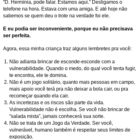
“D. Hermínia, pode falar. Estamos aqui.” Desligamos o
telefone na hora. Estava com uma amiga. E até hoje não
sabemos se quem deu o trote na verdade foi ele.
E eu podia ser inconveniente, porque eu não precisava
ser perfeita.
Agora, essa minha criança traz alguns lembretes pra você:
Não adianta brincar de esconde-esconde com a
vulnerabilidade. Quando o medo, do qual você tenta fugir,
te encontra, ele te domina.
Não é um jogo solitário, quanto mais pessoas em campo,
mais apoio você terá pra não deixar a bola cair, ou pra
recomeçar quando ela cair.
As incertezas e os riscos são parte da vida.
Vulnerabilidade não é escolha. Se você não brincar de
“salada mista”, jamais conhecerá sua sorte.
Não se trata de um Jogo da Verdade. Ser você,
vulnerável, humano também é respeitar seus limites de
exposição.