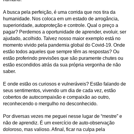
A busca pela perfeição, é uma corrida que nos tira da
humanidade. Nos coloca em um estado de arrogância,
superioridade, autoproteção e controle. Qual o preço a
pagar? Perdemos a oportunidade de aprender, evoluir, ser
ajudado, acolhido. Talvez nosso maior exemplo está no
momento vivido pela pandemia global do Covid-19. Onde
estão todos aqueles que sempre têm as respostas? Ou
estão proferindo previsões que são puramente chutes ou
estão escondidos atrás da sua própria vergonha de não
saber.
E onde estão os curiosos e vulneráveis? Estão falando de
seus sentimentos, vivendo um dia de cada vez, estão
cobertos de autocompaixão e compaixão ao outro,
reconhecendo o mergulho no desconhecido.
Por diversas vezes me peguei nesse lugar de “mestre” e
não de aprendiz. É um exercício de auto-observação
doloroso, mas valioso. Afinal, ficar na culpa pela