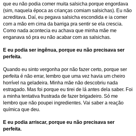
que eu não podia comer muita salsicha porque engordava
(sim, naquela época as crianças comiam salsichas). Eu não
acreditava. Daí, eu pegava salsicha escondida e ia comer
com a mão em cima da barriga pra sentir se ela crescia.
Como nada acontecia eu achava que minha mãe me
enganava só pra eu não acabar com as salsichas.
E eu podia ser ingênua, porque eu não precisava ser
perfeita.
Quando eu sinto vergonha por não fazer certo, porque ser
perfeita é não errar, lembro que uma vez havia um cheiro
horrível na geladeira. Minha mãe não descobriu nada
estragado. Mas foi porque eu tirei de lá antes dela saber. Foi
a minha tentativa frustrada de fazer brigadeiro. Só me
lembro que não poupei ingredientes. Vai saber a reação
química que deu.
E eu podia arriscar, porque eu não precisava ser
perfeita.