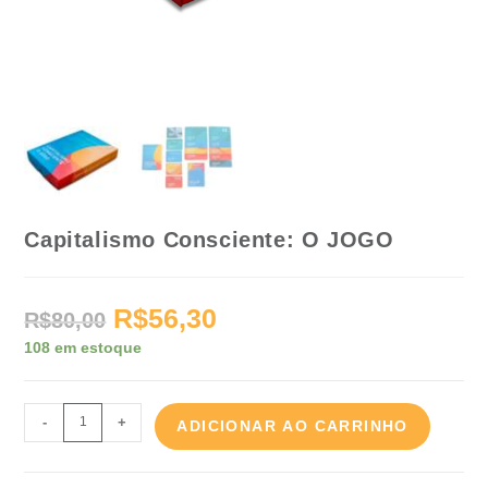
Capitalismo Consciente: O JOGO
R$
56,30
R$
80,00
108 em estoque
-
+
ADICIONAR AO CARRINHO