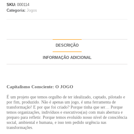
SKU:
000114
Categoria:
Jogos
DESCRIÇÃO
INFORMAÇÃO ADICIONAL
Descrição
Capitalismo Consciente: O JOGO
É um projeto que temos orgulho de ter idealizado, captado, pilotado e
por fim, produzido. Não é apenas um jogo, é uma ferramenta de
transformação! E por que foi criado? Porque tinha que ser… Porque
temos organizações, indivíduos e executivos(as) com mais abertura e
preparo para refletir. Porque temos evoluído nosso nível de consciência
social, ambiental e humana, e isso tem pedido urgência nas
transformações.