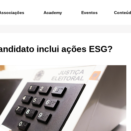
Associações
Academy
Eventos
Conteú
andidato inclui ações ESG?