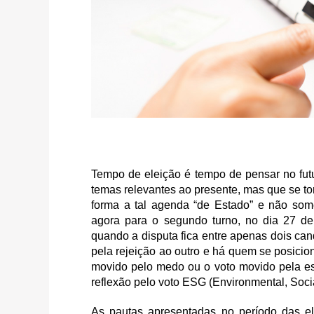
Tempo de eleição é tempo de pensar no fut
temas relevantes ao presente, mas que se t
forma a tal agenda “de Estado” e não som
agora para o segundo turno, no dia 27 d
quando a disputa fica entre apenas dois ca
pela rejeição ao outro e há quem se posici
movido pelo medo ou o voto movido pela es
reflexão pelo voto ESG (Environmental, Soc
As pautas apresentadas no período das e