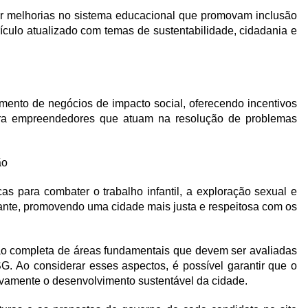
 melhorias no sistema educacional que promovam inclusão
rículo atualizado com temas de sustentabilidade, cidadania e
imento de negócios de impacto social, oferecendo incentivos
 para empreendedores que atuam na resolução de problemas
ão
as para combater o trabalho infantil, a exploração sexual e
dante, promovendo uma cidade mais justa e respeitosa com os
o completa de áreas fundamentais que devem ser avaliadas
SG. Ao considerar esses aspectos, é possível garantir que o
ivamente o desenvolvimento sustentável da cidade.