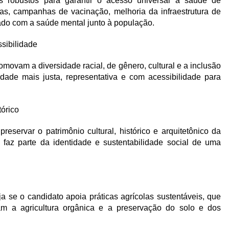
os robustos para garantir o acesso universal à saúde de
as, campanhas de vacinação, melhoria da infraestrutura de
do com a saúde mental junto à população.
sibilidade
omovam a diversidade racial, de gênero, cultural e a inclusão
dade mais justa, representativa e com acessibilidade para
tórico
eservar o patrimônio cultural, histórico e arquitetônico da
faz parte da identidade e sustentabilidade social de uma
ja se o candidato apoia práticas agrícolas sustentáveis, que
m a agricultura orgânica e a preservação do solo e dos