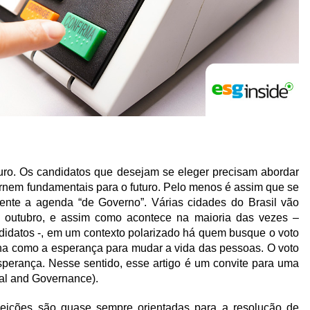
uro. Os candidatos que desejam se eleger precisam abordar
ornem fundamentais para o futuro. Pelo menos é assim que se
ente a agenda “de Governo”. Várias cidades do Brasil vão
e outubro, e assim como acontece na maioria das vezes –
ndidatos -, em um contexto polarizado há quem busque o voto
ona como a esperança para mudar a vida das pessoas. O voto
perança. Nesse sentido, esse artigo é um convite para uma
ial and Governance).
leições são quase sempre orientadas para a resolução de