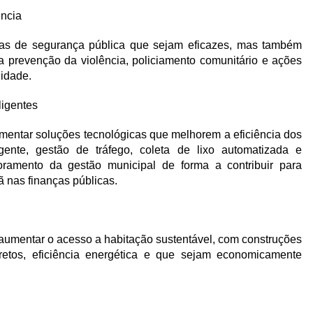
ência
stas de segurança pública que sejam eficazes, mas também
a prevenção da violência, policiamento comunitário e ações
lidade.
ligentes
ementar soluções tecnológicas que melhorem a eficiência dos
igente, gestão de tráfego, coleta de lixo automatizada e
oramento da gestão municipal de forma a contribuir para
ã nas finanças públicas.
 aumentar o acesso a habitação sustentável, com construções
rretos, eficiência energética e que sejam economicamente