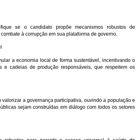
fique se o candidato propõe mecanismos robustos de
 e combate à corrupção em sua plataforma de governo.
l
mular a economia local de forma sustentável, incentivando o
 e cadeias de produção responsáveis, que respeitem os
lorizar a governança participativa, ouvindo a população e
públicas sejam construídas em diálogo com todos os setores