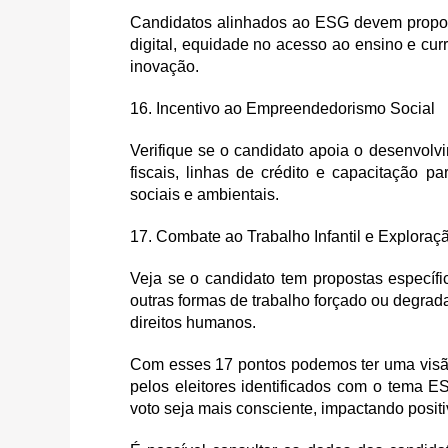
Candidatos alinhados ao ESG devem propor
digital, equidade no acesso ao ensino e cur
inovação.
16. Incentivo ao Empreendedorismo Social
Verifique se o candidato apoia o desenvolv
fiscais, linhas de crédito e capacitação
sociais e ambientais.
17. Combate ao Trabalho Infantil e Exploraç
Veja se o candidato tem propostas específic
outras formas de trabalho forçado ou degra
direitos humanos.
Com esses 17 pontos podemos ter uma visã
pelos eleitores identificados com o tema E
voto seja mais consciente, impactando posit