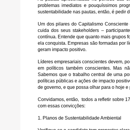
problemas imediatos e pouquíssimos progra
sustentabilidade nas pautas, então, é pedir 
Um dos pilares do Capitalismo Consciente 
cuida dos seus stakeholders – participan
contínua. Entende que quanto mais grupos f
ela conquista. Empresas são formadas por l
geram impacto positivo.
Líderes empresariais conscientes devem, por
em políticos também conscientes. Mas não
Sabemos que o trabalho central de uma posi
políticas públicas e ações de impacto positi
de governo, e que possa olhar para o hoje e
Convidamos, então, todos a refletir sobre 1
com essas convicções:
1. Planos de Sustentabilidade Ambiental