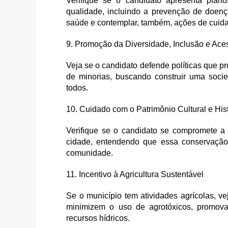
Verifique se o candidato apresenta plan
qualidade, incluindo a prevenção de doenç
saúde e contemplar, também, ações de cuida
9. Promoção da Diversidade, Inclusão e Aces
Veja se o candidato defende políticas que pr
de minorias, buscando construir uma socie
todos.
10. Cuidado com o Patrimônio Cultural e His
Verifique se o candidato se compromete a pr
cidade, entendendo que essa conservação 
comunidade.
11. Incentivo à Agricultura Sustentável
Se o município tem atividades agrícolas, ve
minimizem o uso de agrotóxicos, promova
recursos hídricos.