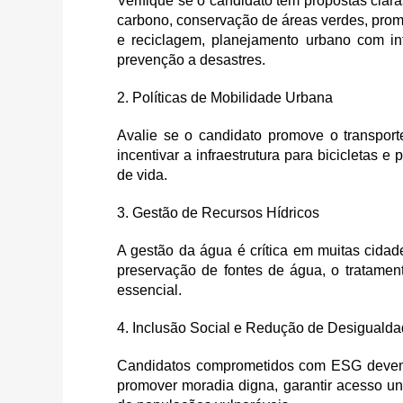
Verifique se o candidato tem propostas cla
carbono, conservação de áreas verdes, prom
e reciclagem, planejamento urbano com int
prevenção a desastres.
2. Políticas de Mobilidade Urbana
Avalie se o candidato promove o transport
incentivar a infraestrutura para bicicletas 
de vida.
3. Gestão de Recursos Hídricos
A gestão da água é crítica em muitas cidad
preservação de fontes de água, o tratame
essencial.
4. Inclusão Social e Redução de Desiguald
Candidatos comprometidos com ESG devem a
promover moradia digna, garantir acesso un