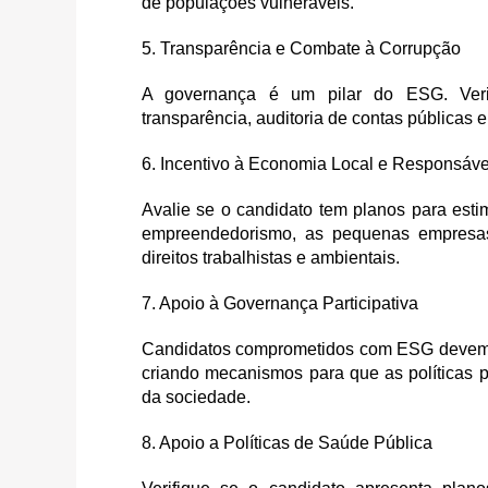
de populações vulneráveis.
5. Transparência e Combate à Corrupção
A governança é um pilar do ESG. Veri
transparência, auditoria de contas públicas
6. Incentivo à Economia Local e Responsáve
Avalie se o candidato tem planos para esti
empreendedorismo, as pequenas empresas
direitos trabalhistas e ambientais.
7. Apoio à Governança Participativa
Candidatos comprometidos com ESG devem va
criando mecanismos para que as políticas 
da sociedade.
8. Apoio a Políticas de Saúde Pública