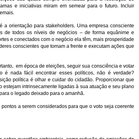
mas e iniciativas miram em semear para o futuro. Incluir
demais.
é a orientação para stakeholders. Uma empresa consciente
tes de todos os níveis de negócios – de forma equânime e
ortes e conectados com o negócio ela têm, mais prosperidade
íderes conscientes que tomam a frente e executam ações que
tanto, em época de eleições, seguir sua consciência e votar
 é nada fácil encontrar esses políticos, não é verdade?
ção política é olhar e cuidar do cidadão. Proporcionar que
vo estejam intrinsecamente ligadas à sua atuação e seu plano
 para o legado deixado para o amanhã.
7 pontos a serem considerados para que o voto seja coerente