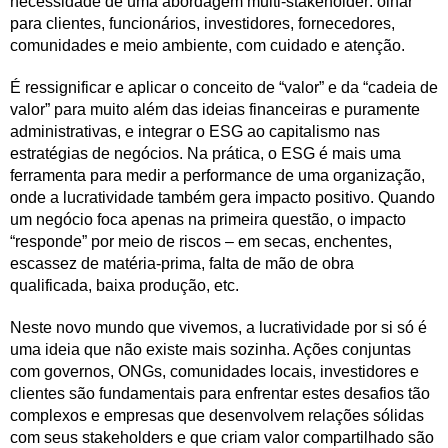
necessidade de uma abordagem multi-stakeholder: olhar
para clientes, funcionários, investidores, fornecedores,
comunidades e meio ambiente, com cuidado e atenção.
É ressignificar e aplicar o conceito de “valor” e da “cadeia de
valor” para muito além das ideias financeiras e puramente
administrativas, e integrar o ESG ao capitalismo nas
estratégias de negócios. Na prática, o ESG é mais uma
ferramenta para medir a performance de uma organização,
onde a lucratividade também gera impacto positivo. Quando
um negócio foca apenas na primeira questão, o impacto
“responde” por meio de riscos – em secas, enchentes,
escassez de matéria-prima, falta de mão de obra
qualificada, baixa produção, etc.
Neste novo mundo que vivemos, a lucratividade por si só é
uma ideia que não existe mais sozinha. Ações conjuntas
com governos, ONGs, comunidades locais, investidores e
clientes são fundamentais para enfrentar estes desafios tão
complexos e empresas que desenvolvem relações sólidas
com seus stakeholders e que criam valor compartilhado são