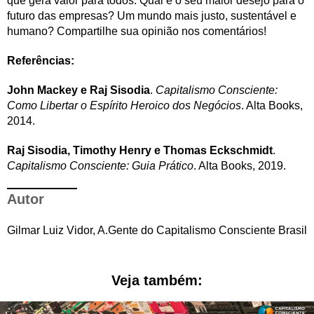
que gera valor para todos. Qual é o seu maior desejo para o
futuro das empresas? Um mundo mais justo, sustentável e
humano? Compartilhe sua opinião nos comentários!
Referências:
John Mackey e Raj Sisodia
.
Capitalismo Consciente:
Como Libertar o Espírito Heroico dos Negócios
. Alta Books,
2014.
Raj Sisodia, Timothy Henry e Thomas Eckschmidt
.
Capitalismo Consciente: Guia Prático
. Alta Books, 2019.
Autor
Gilmar Luiz Vidor, A.Gente do Capitalismo Consciente Brasil
Veja também: