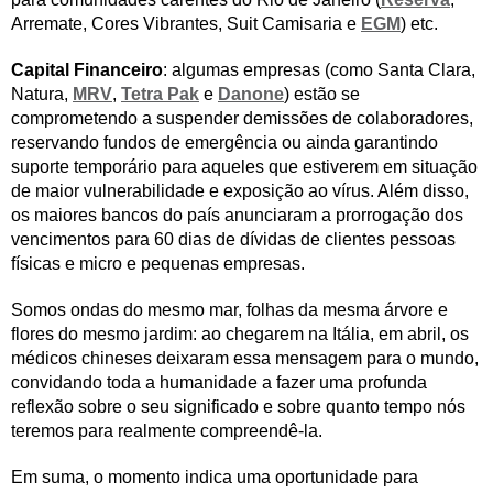
Arremate, Cores Vibrantes, Suit Camisaria e
EGM
) etc.
Capital Financeiro
: algumas empresas (como Santa Clara,
Natura,
MRV
,
Tetra Pak
e
Danone
) estão se
comprometendo a suspender demissões de colaboradores,
reservando fundos de emergência ou ainda garantindo
suporte temporário para aqueles que estiverem em situação
de maior vulnerabilidade e exposição ao vírus. Além disso,
os maiores bancos do país anunciaram a prorrogação dos
vencimentos para 60 dias de dívidas de clientes pessoas
físicas e micro e pequenas empresas.
Somos ondas do mesmo mar, folhas da mesma árvore e
flores do mesmo jardim: ao chegarem na Itália, em abril, os
médicos chineses deixaram essa mensagem para o mundo,
convidando toda a humanidade a fazer uma profunda
reflexão sobre o seu significado e sobre quanto tempo nós
teremos para realmente compreendê-la.
Em suma, o momento indica uma oportunidade para