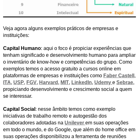
Veja agora alguns exemplos práticos de empresas e
instituições:
Capital Humano
: aqui o foco é propiciar experiências que
tenham significado e desenvolvimento humano para ampliar
o inventário de know-how e competências do grupo. Como
exemplos temos o acesso gratuito a cursos online em
plataformas de empresas e instituições como
Faber Castell
,
ITA
,
USP
,
FGV
,
Harvard
,
MIT
,
LinkedIn
,
Udemy
e
Sebrae
,
propiciando desenvolvimento e crescimento social a quem
se interessar.
Capital Social
: nesse âmbito temos como exemplo
iniciativas de trabalho remoto e autogestão dos
colaboradores adotadas na
Unilever
em suas operações
em todo o mundo, e do Google, que além do home office em
suas operações disponibilizou a ferramenta de reuniões