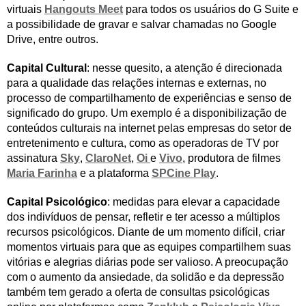
virtuais
Hangouts Meet
para todos os usuários do G Suite e
a possibilidade de gravar e salvar chamadas no Google
Drive, entre outros.
Capital Cultural
: nesse quesito, a atenção é direcionada
para a qualidade das relações internas e externas, no
processo de compartilhamento de experiências e senso de
significado do grupo. Um exemplo é a disponibilização de
conteúdos culturais na internet pelas empresas do setor de
entretenimento e cultura, como as operadoras de TV por
assinatura
Sky
,
ClaroNet
,
Oi
e
Vivo
, produtora de filmes
Maria Farinha
e a plataforma
SPCine Play
.
Capital Psicológico
: medidas para elevar a capacidade
dos indivíduos de pensar, refletir e ter acesso a múltiplos
recursos psicológicos. Diante de um momento difícil, criar
momentos virtuais para que as equipes compartilhem suas
vitórias e alegrias diárias pode ser valioso. A preocupação
com o aumento da ansiedade, da solidão e da depressão
também tem gerado a oferta de consultas psicológicas