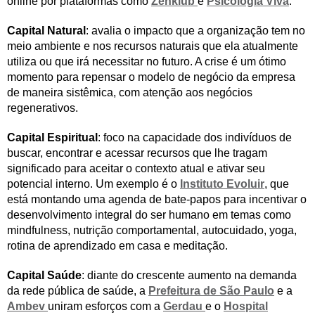
online por plataformas como
Zenklub
e
Psicologia Viva
.
Capital Natural
: avalia o impacto que a organização tem no
meio ambiente e nos recursos naturais que ela atualmente
utiliza ou que irá necessitar no futuro. A crise é um ótimo
momento para repensar o modelo de negócio da empresa
de maneira sistêmica, com atenção aos negócios
regenerativos.
Capital Espiritual
: foco na capacidade dos indivíduos de
buscar, encontrar e acessar recursos que lhe tragam
significado para aceitar o contexto atual e ativar seu
potencial interno. Um exemplo é o
Instituto Evoluir
, que
está montando uma agenda de bate-papos para incentivar o
desenvolvimento integral do ser humano em temas como
mindfulness, nutrição comportamental, autocuidado, yoga,
rotina de aprendizado em casa e meditação.
Capital Saúde
: diante do crescente aumento na demanda
da rede pública de saúde, a
Prefeitura de São Paulo
e a
Ambev
uniram esforços com a
Gerdau
e o
Hospital