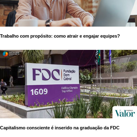
Trabalho com propósito: como atrair e engajar equipes?
Capitalismo consciente é inserido na graduação da FDC