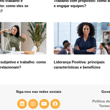
 no trabalho e
Trabalho com propósito: como at
to: como eles se
e engajar equipes?
m?
subjetivo e trabalho: como
Liderança Positiva: principais
 relacionam?
características e benefícios
Siga-nos nas redes sociais
Gove
Política d
Termo