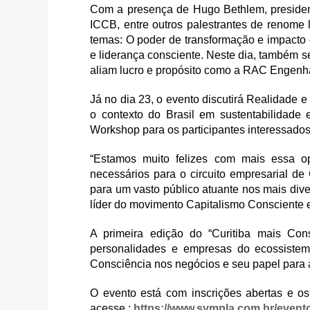
Com a presença de Hugo Bethlem, presiden
ICCB, entre outros palestrantes de renome
temas: O poder de transformação e impacto
e liderança consciente. Neste dia, também 
aliam lucro e propósito como a RAC Engenha
Já no dia 23, o evento discutirá Realidade 
o contexto do Brasil em sustentabilidade
Workshop para os participantes interessados
“Estamos muito felizes com mais essa op
necessários para o circuito empresarial de
para um vasto público atuante nos mais di
líder do movimento Capitalismo Consciente e
A primeira edição do “Curitiba mais Con
personalidades e empresas do ecossistema
Consciência nos negócios e seu papel para 
O evento está com inscrições abertas e os
acesse :
https://www.sympla.com.br/evento