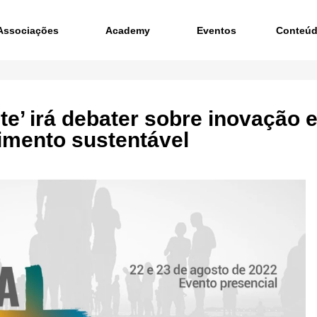
Associações
Academy
Eventos
Conteú
te’ irá debater sobre inovação 
imento sustentável