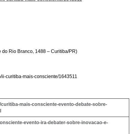
 do Rio Branco, 1488 – Curitiba/PR)
/ii-curitiba-mais-consciente/1643511
1/curitiba-mais-consciente-evento-debate-sobre-
l
-consciente-evento-ira-debater-sobre-inovacao-e-