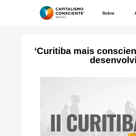
Sobre
‘Curitiba mais conscien
desenvolv