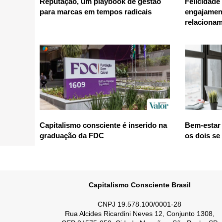
Reputação, um playbook de gestão
Felicidade
para marcas em tempos radicais
engajamen
relaciona
Capitalismo consciente é inserido na
Bem-estar 
graduação da FDC
os dois se
Capitalismo Consciente Brasil
CNPJ 19.578.100/0001-28
Rua Alcides Ricardini Neves 12, Conjunto 1308,