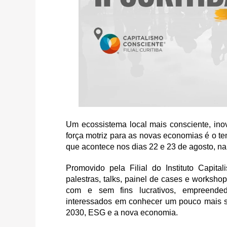
Um ecossistema local mais consciente, in
força motriz para as novas economias é o t
que acontece nos dias 22 e 23 de agosto, n
Promovido pela Filial do Instituto Capita
palestras, talks, painel de cases e worksho
com e sem fins lucrativos, empreendedor
interessados em conhecer um pouco mais so
2030, ESG e a nova economia.