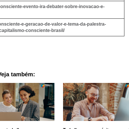
-consciente-evento-ira-debater-sobre-inovacao-e-
nsciente-e-geracao-de-valor-e-tema-da-palestra-
-capitalismo-consciente-brasil/
Veja também: