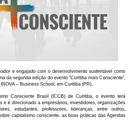
ovador e engajado com o desenvolvimento sustentável como
ema da segunda edição do evento “Curitiba mais Consciente”,
a INOVA – Business School, em Curitiba (PR).
lismo Consciente Brasil (ICCB) de Curitiba, o evento terá
ps e é direcionado a empresários, investidores, organizações
es, estudantes, professores, lideranças, entre outros,
bre capitalismo consciente, as boas práticas das Agendas