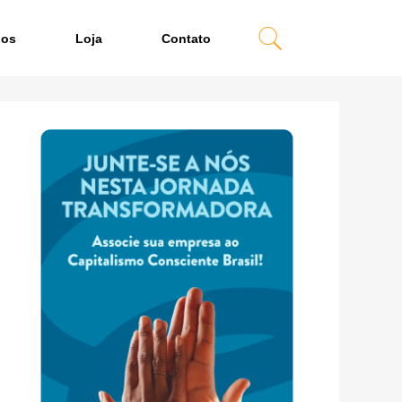
dos
Loja
Contato
e