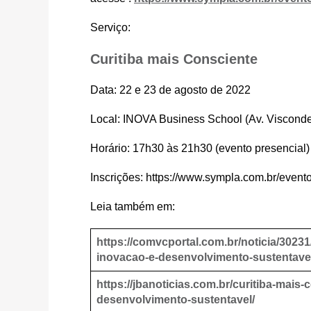
Serviço:
Curitiba mais Consciente
Data: 22 e 23 de agosto de 2022
Local: INOVA Business School (Av. Visconde
Horário: 17h30 às 21h30 (evento presencial)
Inscrições: https://www.sympla.com.br/evento
Leia também em:
https://comvcportal.com.br/noticia/3023
inovacao-e-desenvolvimento-sustentave
https://jbanoticias.com.br/curitiba-mais
desenvolvimento-sustentavel/