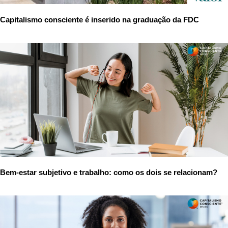
Capitalismo consciente é inserido na graduação da FDC
Bem-estar subjetivo e trabalho: como os dois se relacionam?