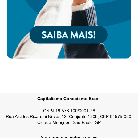
Capitalismo Consciente Brasil
CNPJ 19.578.100/0001-28
Rua Alcides Ricardini Neves 12, Conjunto 1308, CEP 04575-050,
Cidade Monções, São Paulo, SP
Siga-nos nas redes sociais