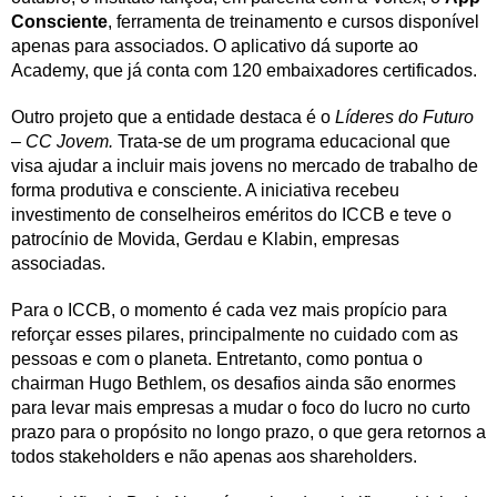
Consciente
, ferramenta de treinamento e cursos disponível
apenas para associados. O aplicativo dá suporte ao
Academy, que já conta com 120 embaixadores certificados.
Outro projeto que a entidade destaca é o
Líderes do Futuro
– CC Jovem.
Trata-se de um programa educacional que
visa ajudar a incluir mais jovens no mercado de trabalho de
forma produtiva e consciente. A iniciativa recebeu
investimento de conselheiros eméritos do ICCB e teve o
patrocínio de Movida, Gerdau e Klabin, empresas
associadas.
Para o ICCB, o momento é cada vez mais propício para
reforçar esses pilares, principalmente no cuidado com as
pessoas e com o planeta. Entretanto, como pontua o
chairman Hugo Bethlem, os desafios ainda são enormes
para levar mais empresas a mudar o foco do lucro no curto
prazo para o propósito no longo prazo, o que gera retornos a
todos stakeholders e não apenas aos shareholders.