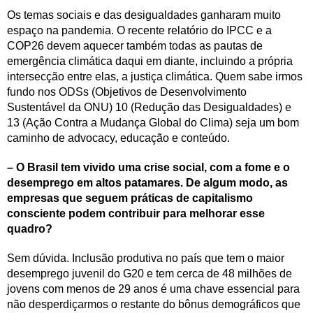
Os temas sociais e das desigualdades ganharam muito
espaço na pandemia. O recente relatório do IPCC e a
COP26 devem aquecer também todas as pautas de
emergência climática daqui em diante, incluindo a própria
intersecção entre elas, a justiça climática. Quem sabe irmos
fundo nos ODSs (Objetivos de Desenvolvimento
Sustentável da ONU) 10 (Redução das Desigualdades) e
13 (Ação Contra a Mudança Global do Clima) seja um bom
caminho de advocacy, educação e conteúdo.
– O Brasil tem vivido uma crise social, com a fome e o
desemprego em altos patamares. De algum modo, as
empresas que seguem práticas de capitalismo
consciente podem contribuir para melhorar esse
quadro?
Sem dúvida. Inclusão produtiva no país que tem o maior
desemprego juvenil do G20 e tem cerca de 48 milhões de
jovens com menos de 29 anos é uma chave essencial para
não desperdiçarmos o restante do bônus demográficos que