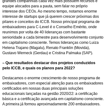
grandes companhias cada vez mais possuem recursos e
equipe alocados para a pauta, sem falar no próprio
interesse dos CEOs. Ao mesmo tempo, notamos enorme
interesse de startups que já querem crescer próximas dos
pilares e conceitos do ICCB. Nosso principal programa de
embaixadores para C-Level é o Conselho Emérito, onde
reunimos por volta de 40 lideranças com bastante
senioridade a cada bimestre para desenvolvimento conjunto
em capitalismo consciente. Temos lideranças como Luiza
Helena Trajano (Magalu), Renato Franklin (Movida),
Gustavo Werneck (Gerdau) e Cristina Palmaka (SAP).
– Que resultados destacar dos projetos conduzidos
pelo ICCB, e quais os planos para 2022?
Destacamos o enorme crescimento de nosso programa de
embaixadores, com especial atenção para os embaixadores
certificados em nossas duas principais soluções
educacionais lançadas na gestão 2020/22: a certificação
básica e a certificação avançada em capitalismo consciente.
A primeira já formou aproximadamente 200 embaixadores.