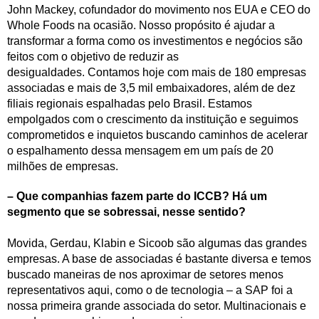
John Mackey, cofundador do movimento nos EUA e CEO do
Whole Foods na ocasião. Nosso propósito é ajudar a
transformar a forma como os investimentos e negócios são
feitos com o objetivo de reduzir as
desigualdades. Contamos hoje com mais de 180 empresas
associadas e mais de 3,5 mil embaixadores, além de dez
filiais regionais espalhadas pelo Brasil. Estamos
empolgados com o crescimento da instituição e seguimos
comprometidos e inquietos buscando caminhos de acelerar
o espalhamento dessa mensagem em um país de 20
milhões de empresas.
– Que companhias fazem parte do ICCB? Há um
segmento que se sobressai, nesse sentido?
Movida, Gerdau, Klabin e Sicoob são algumas das grandes
empresas. A base de associadas é bastante diversa e temos
buscado maneiras de nos aproximar de setores menos
representativos aqui, como o de tecnologia – a SAP foi a
nossa primeira grande associada do setor. Multinacionais e