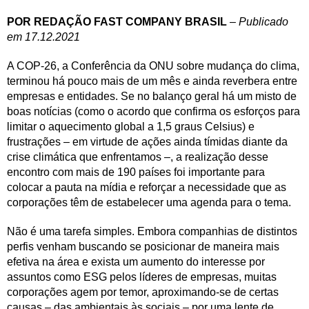
POR REDAÇÃO FAST COMPANY BRASIL
–
Publicado
em 17.12.2021
A COP-26, a Conferência da ONU sobre mudança do clima,
terminou há pouco mais de um mês e ainda reverbera entre
empresas e entidades. Se no balanço geral há um misto de
boas notícias (como o acordo que confirma os esforços para
limitar o aquecimento global a 1,5 graus Celsius) e
frustrações – em virtude de ações ainda tímidas diante da
crise climática que enfrentamos –, a realização desse
encontro com mais de 190 países foi importante para
colocar a pauta na mídia e reforçar a necessidade que as
corporações têm de estabelecer uma agenda para o tema.
Não é uma tarefa simples. Embora companhias de distintos
perfis venham buscando se posicionar de maneira mais
efetiva na área e exista um aumento do interesse por
assuntos como ESG pelos líderes de empresas, muitas
corporações agem por temor, aproximando-se de certas
causas – das ambientais às sociais – por uma lente de