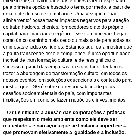
Infelizmente, a maior parte das empresas têm despertado
pela primeira opção e buscado o tema por medo, a partir de
uma lente de risco e compliance. Uma vez que o “não
alinhamento” possa trazer impactos negativos para atração
de trabalhadores, clientes, fornecedores e até do próprio
capital para financiar o negócio. Esse caminho vai chegar
como único caminho mais cedo ou mais tarde para todas as
empresas e todos os líderes. Estamos aqui para mostrar que
a pauta transcende risco e compliance; é uma oportunidade
incrível de transformação cultural e de ressignificar o
sucesso e papel das empresas na sociedade. Tentamos
trazer a abordagem de transformação cultural em todos os
nossos eventos, em soluções educacionais e conteúdo para
mostrar que ESG é sobre corresponsabilidade pelos
desafios socioambientais do país, com importantes
implicações em como se fazem negócios e investimentos.
– O que dificulta a adesão das corporações a práticas
que respeitem o meio ambiente como ele deve ser
respeitado – e não ações que se limitam à superfície –,
que promovam efetivamente a igualdade e a inclusão,