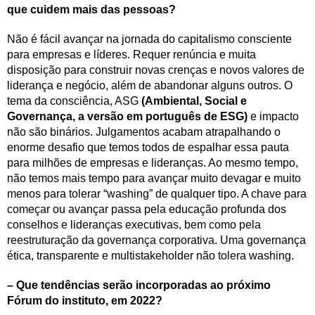
que cuidem mais das pessoas?
Não é fácil avançar na jornada do capitalismo consciente
para empresas e líderes. Requer renúncia e muita
disposição para construir novas crenças e novos valores de
liderança e negócio, além de abandonar alguns outros. O
tema da consciência, ASG
(
Ambiental, Social e
Governança, a versão em português de ESG)
e impacto
não são binários. Julgamentos acabam atrapalhando o
enorme desafio que temos todos de espalhar essa pauta
para milhões de empresas e lideranças. Ao mesmo tempo,
não temos mais tempo para avançar muito devagar e muito
menos para tolerar “washing” de qualquer tipo. A chave para
começar ou avançar passa pela educação profunda dos
conselhos e lideranças executivas, bem como pela
reestruturação da governança corporativa. Uma governança
ética, transparente e multistakeholder não tolera washing.
– Que tendências serão incorporadas ao próximo
Fórum do instituto, em 2022?