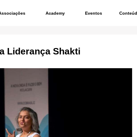
Associações
Academy
Eventos
Conteú
a Liderança Shakti