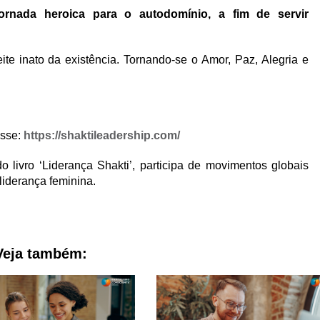
jornada heroica para o autodomínio, a fim de servir
eite inato da existência. Tornando-se o Amor, Paz, Alegria e
esse:
https://shaktileadership.com/
o livro ‘Liderança Shakti’, participa de movimentos globais
liderança feminina.
Veja também: