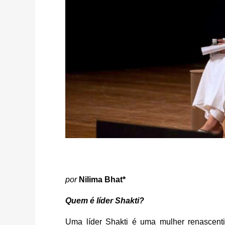
por
Nilima Bhat*
Quem é líder Shakti?
Uma líder Shakti é uma mulher renascentis