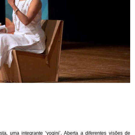
ta, uma integrante ‘yogini’. Aberta a diferentes visões de