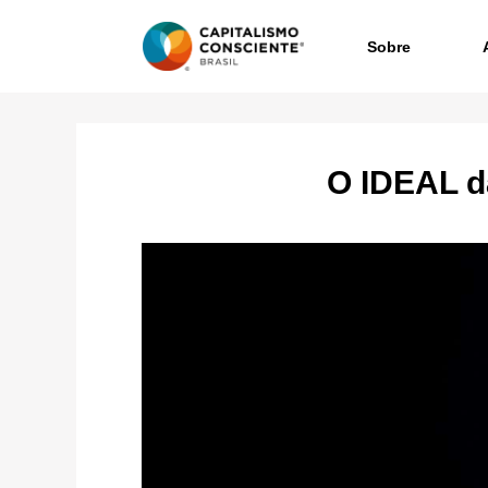
Sobre
O IDEAL d