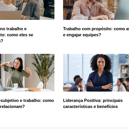
 no trabalho e
Trabalho com propósito: como at
to: como eles se
e engajar equipes?
m?
subjetivo e trabalho: como
Liderança Positiva: principais
 relacionam?
características e benefícios