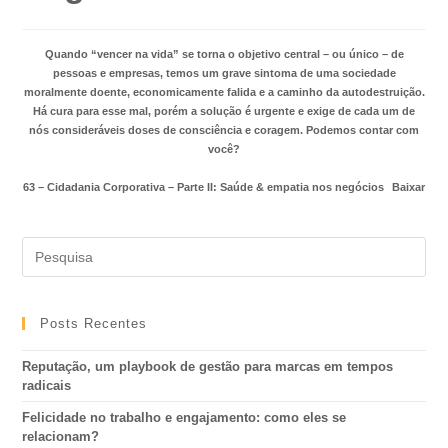
Quando “vencer na vida” se torna o objetivo central – ou único – de
pessoas e empresas, temos um grave sintoma de uma sociedade
moralmente doente, economicamente falida e a caminho da autodestruição.
Há cura para esse mal, porém a solução é urgente e exige de cada um de
nós consideráveis doses de consciência e coragem. Podemos contar com
você?
63 – Cidadania Corporativa – Parte II: Saúde & empatia nos negócios
Baixar
Posts Recentes
Reputação, um playbook de gestão para marcas em tempos
radicais
Felicidade no trabalho e engajamento: como eles se
relacionam?