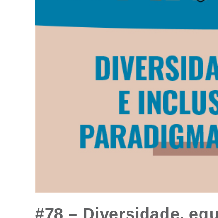
#78 – Diversidade, eq