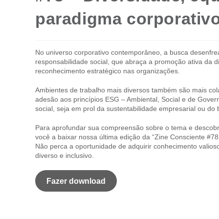
paradigma corporativ
No universo corporativo contemporâneo, a busca desenfread
responsabilidade social, que abraça a promoção ativa da d
reconhecimento estratégico nas organizações.
Ambientes de trabalho mais diversos também são mais colabo
adesão aos princípios ESG – Ambiental, Social e de Gover
social, seja em prol da sustentabilidade empresarial ou d
Para aprofundar sua compreensão sobre o tema e descobri
você a baixar nossa última edição da “Zine Consciente #7
Não perca a oportunidade de adquirir conhecimento valios
diverso e inclusivo.
Fazer download