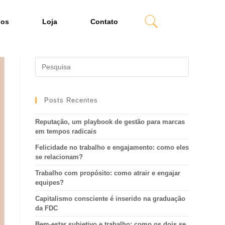
dos
Loja
Contato
Posts Recentes
Reputação, um playbook de gestão para marcas
em tempos radicais
Felicidade no trabalho e engajamento: como eles
se relacionam?
Trabalho com propósito: como atrair e engajar
equipes?
Capitalismo consciente é inserido na graduação
da FDC
Bem-estar subjetivo e trabalho: como os dois se