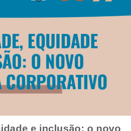
uidade e inclusão: o novo