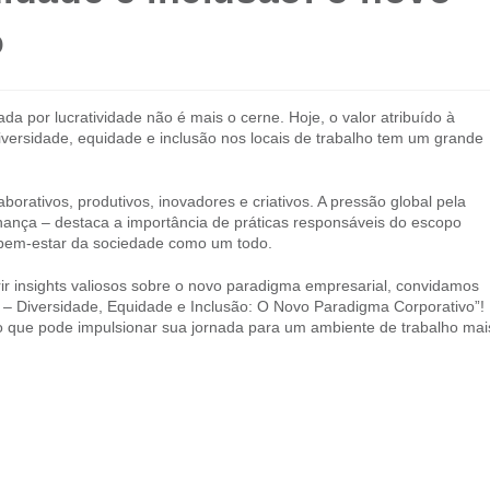
o
a por lucratividade não é mais o cerne. Hoje, o valor atribuído à
iversidade, equidade e inclusão nos locais de trabalho tem um grande
rativos, produtivos, inovadores e criativos. A pressão global pela
nança – destaca a importância de práticas responsáveis do escopo
o bem-estar da sociedade como um todo.
r insights valiosos sobre o novo paradigma empresarial, convidamos
8 – Diversidade, Equidade e Inclusão: O Novo Paradigma Corporativo”!
o que pode impulsionar sua jornada para um ambiente de trabalho mai