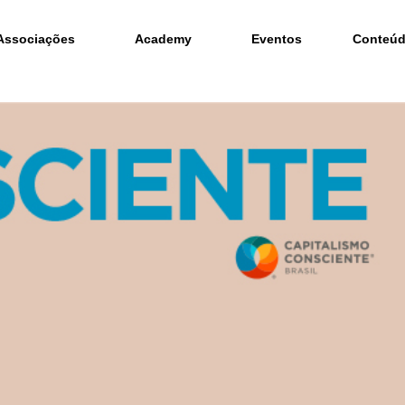
Associações
Academy
Eventos
Conteú