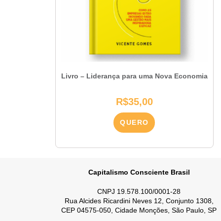
Livro – Liderança para uma Nova Economia
R$
35,00
QUERO
Capitalismo Consciente Brasil
CNPJ 19.578.100/0001-28
Rua Alcides Ricardini Neves 12, Conjunto 1308,
CEP 04575-050, Cidade Monções, São Paulo, SP