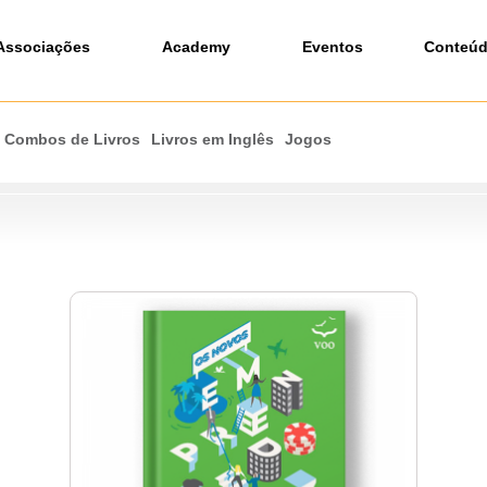
Associações
Academy
Eventos
Conteú
Combos de Livros
Livros em Inglês
Jogos