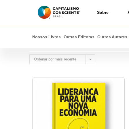
Sobre
Nossos Livros
Outras Editoras
Outros Autores
Ordenar por mais recente