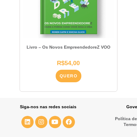
Livro – Os Novos EmpreendedoreZ VOO
R$
54,00
QUERO
Siga-nos nas redes sociais
Gove
Política d
Termo