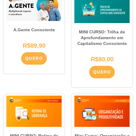
A.Gente Consciente
MINI CURSO: Trilha de
Aprofundamento em
Capitalismo Consciente
R$
89,90
QUERO
R$
80,00
QUERO
MINI CURSO: Rotina de
Mini Curso: Organização e