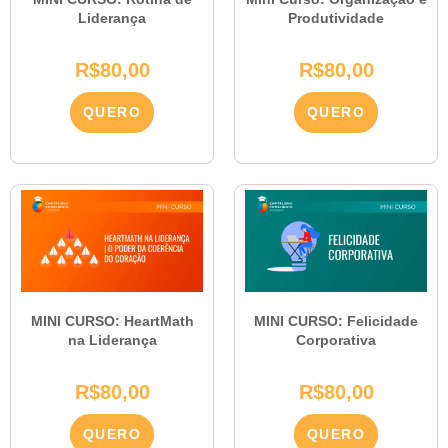
Liderança
Produtividade
R$
80,00
R$
80,00
QUERO
QUERO
MINI CURSO: HeartMath
MINI CURSO: Felicidade
na Liderança
Corporativa
R$
80,00
R$
80,00
QUERO
QUERO