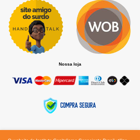
Nossa loja
Todos os direitos reservados © 2025
O nome Capitalismo Consciente Brasil e o seu logotipo são marcas utilizadas sob