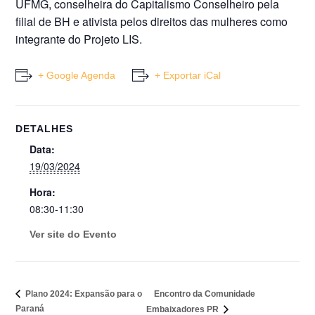
UFMG, conselheira do Capitalismo Conselheiro pela
filial de BH e ativista pelos direitos das mulheres como
integrante do Projeto LIS.
+ Google Agenda
+ Exportar iCal
DETALHES
Data:
19/03/2024
Hora:
08:30-11:30
Ver site do Evento
Encontro da Comunidade
Plano 2024: Expansão para o
Paraná
Embaixadores PR