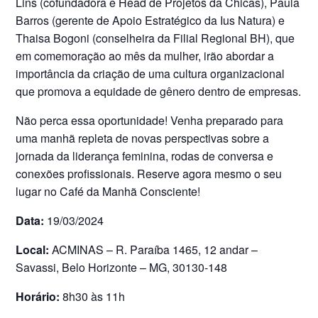
Lins (cofundadora e Head de Projetos da Chicas), Paula
Barros (gerente de Apoio Estratégico da Ius Natura) e
Thaisa Bogoni (conselheira da Filial Regional BH), que
em comemoração ao mês da mulher, irão abordar a
importância da criação de uma cultura organizacional
que promova a equidade de gênero dentro de empresas.
Não perca essa oportunidade! Venha preparado para
uma manhã repleta de novas perspectivas sobre a
jornada da liderança feminina, rodas de conversa e
conexões profissionais. Reserve agora mesmo o seu
lugar no Café da Manhã Consciente!
Data:
19/03/2024
Local:
ACMINAS – R. Paraíba 1465, 12 andar –
Savassi, Belo Horizonte – MG, 30130-148
Horário:
8h30 às 11h