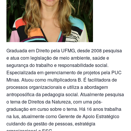
Graduada em Direito pela UFMG, desde 2008 pesquisa
e atua com legislação de meio ambiente, saúde e
segurança do trabalho e responsabilidade social.
Especializada em gerenciamento de projetos pela PUC
Minas. Atuou como multiplicadora B. É facilitadora de
processos organizacionais e utiliza a abordagem
antroposófica da pedagogia social. Atualmente pesquisa
o tema de Direitos da Natureza, com uma pós-
graduação em curso sobre o tema. Há 16 anos trabalha
na Ius, atualmente como Gerente de Apoio Estratégico
cuidando da gestão de pessoas, estratégia
organizacional e ESG.