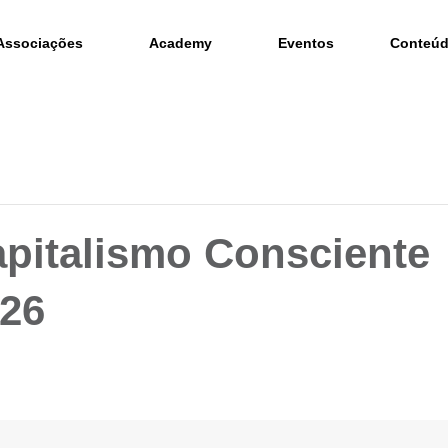
Associações
Academy
Eventos
Conteú
pitalismo Consciente
026