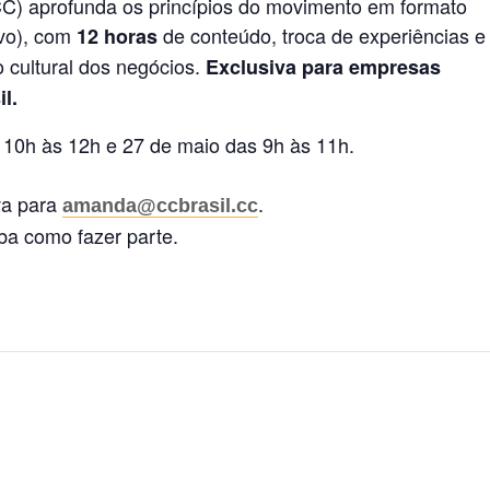
C) aprofunda os princípios do movimento em formato
ivo), com
de conteúdo, troca de experiências e
12 horas
 cultural dos negócios.
Exclusiva para empresas
l.
s 10h às 12h e 27 de maio das 9h às 11h.
va para
.
amanda@ccbrasil.cc
ba como fazer parte.