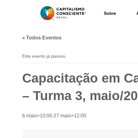
Sobre
« Todos Eventos
Este evento já passou.
Capacitação em Ca
– Turma 3, maio/2
6 maio>10:00
-
27 maio>12:00