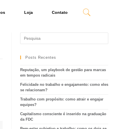
dos
Loja
Contato
Posts Recentes
Reputação, um playbook de gestão para marcas
em tempos radicais
Felicidade no trabalho e engajamento: como eles
se relacionam?
Trabalho com propósito: como atrair e engajar
equipes?
Capitalismo consciente é inserido na graduação
da FDC
Bem-estar subjetivo e trabalho: como os dois se