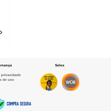
rnança
Selos
e privacidade
s de uso