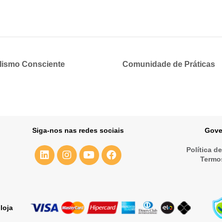
lismo Consciente
Comunidade de Práticas
Siga-nos nas redes sociais
Gove
Política d
Termo
loja