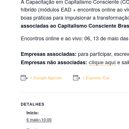
A Capacitação em Capitalismo Consciente (CC
híbrido (módulos EAD + encontros online ao v
boas práticas para impulsionar a transformação
associadas ao Capitalismo Consciente Brasi
Encontros online e ao vivo: 06, 13 de maio da
para participar, escre
Empresas associadas:
e sai
Empresas não associadas:
clique aqui
+ Google Agenda
+ Exportar iCal
DETALHES
Início:
6 maio>10:00