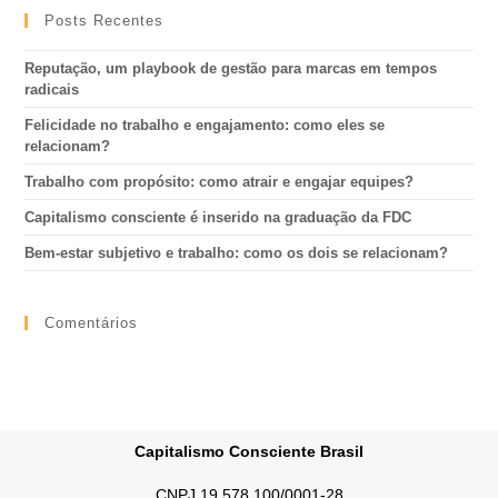
Posts Recentes
Reputação, um playbook de gestão para marcas em tempos
radicais
Felicidade no trabalho e engajamento: como eles se
relacionam?
Trabalho com propósito: como atrair e engajar equipes?
Capitalismo consciente é inserido na graduação da FDC
Bem-estar subjetivo e trabalho: como os dois se relacionam?
Comentários
Capitalismo Consciente Brasil
CNPJ 19.578.100/0001-28