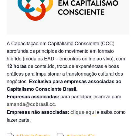
A Capacitação em Capitalismo Consciente (CCC)
aprofunda os princípios do movimento em formato
híbrido (módulos EAD + encontros online ao vivo), com
12 horas
de conteúdo, troca de experiências e boas
práticas para impulsionar a transformação cultural dos
negócios.
Exclusiva para empresas associadas ao
Capitalismo Consciente Brasil.
Empresas associadas:
para participar, escreva para
.
amanda@ccbrasil.cc
Empresas não associadas:
e saiba como
clique aqui
fazer parte.
+ Google Agenda
+ Exportar iCal