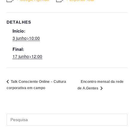
DETALHES
Início:
3 junho>10:00
Final:
17 junho>12:00
Encontro mensal da rede
Talk Consciente Online – Cultura
corporativa em campo
de A.Gentes