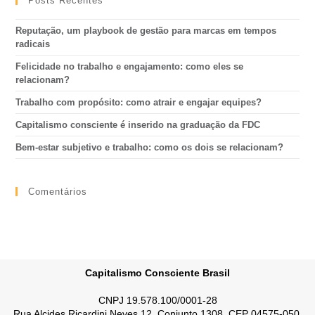
Posts Recentes
Reputação, um playbook de gestão para marcas em tempos
radicais
Felicidade no trabalho e engajamento: como eles se
relacionam?
Trabalho com propósito: como atrair e engajar equipes?
Capitalismo consciente é inserido na graduação da FDC
Bem-estar subjetivo e trabalho: como os dois se relacionam?
Comentários
Capitalismo Consciente Brasil
CNPJ 19.578.100/0001-28
Rua Alcides Ricardini Neves 12, Conjunto 1308, CEP 04575-050,