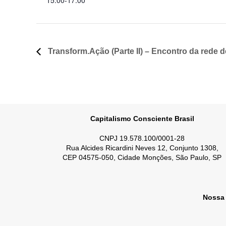
15:00-17:00
Transform.Ação (Parte II) – Encontro da rede 
Capitalismo Consciente Brasil
CNPJ 19.578.100/0001-28
Rua Alcides Ricardini Neves 12, Conjunto 1308,
CEP 04575-050, Cidade Monções, São Paulo, SP
Nossa 