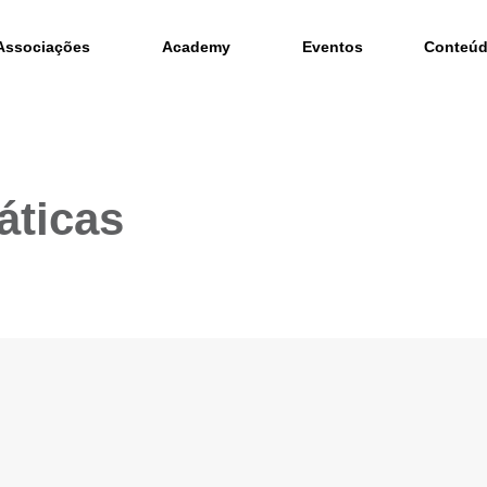
Associações
Academy
Eventos
Conteú
áticas