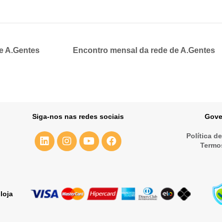
de A.Gentes
Encontro mensal da rede de A.Gentes
Siga-nos nas redes sociais
Gove
Política d
Termo
loja