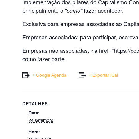
implementação dos pilares do Capitalismo Cons
principalmente o
fazer acontecer.
“como”
Exclusiva para empresas associadas ao Capita
Empresas associadas: para participar, escrev
Empresas não associadas: <a href=”https://ccb
como fazer parte.
+ Google Agenda
+ Exportar iCal
DETALHES
Data:
24 setembro
Hora: