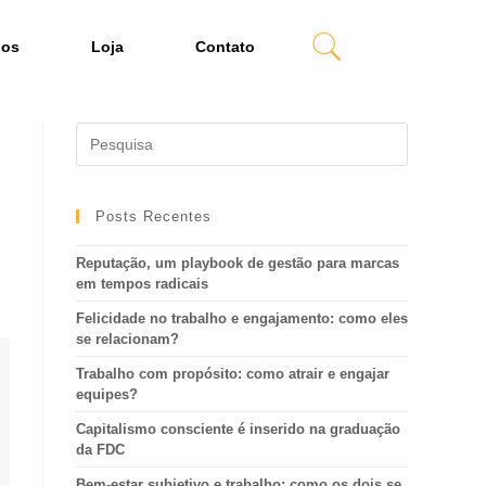
dos
Loja
Contato
Posts Recentes
Reputação, um playbook de gestão para marcas
em tempos radicais
Felicidade no trabalho e engajamento: como eles
se relacionam?
Trabalho com propósito: como atrair e engajar
equipes?
Capitalismo consciente é inserido na graduação
da FDC
Bem-estar subjetivo e trabalho: como os dois se