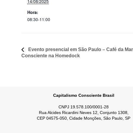
14/08/2025
Hora:
08:30-11:00
Evento presencial em São Paulo – Café da Ma
Consciente na Homedock
Capitalismo Consciente Brasil
CNPJ 19.578.100/0001-28
Rua Alcides Ricardini Neves 12, Conjunto 1308,
CEP 04575-050, Cidade Monções, São Paulo, SP