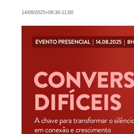
14/08/2025>08:30
-
11:00