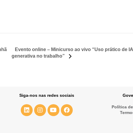
Evento online – Minicurso ao vivo “Uso prático de I
nhã
generativa no trabalho”
Siga-nos nas redes sociais
Gove
Política d
Termo