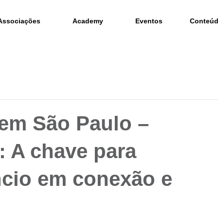
Associações
Academy
Eventos
Conteú
 em São Paulo –
: A chave para
ncio em conexão e