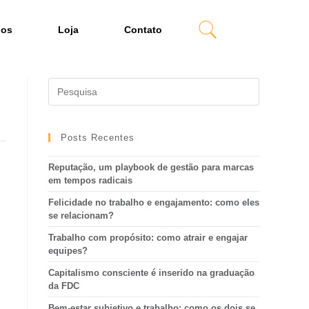
dos
Loja
Contato
Posts Recentes
Reputação, um playbook de gestão para marcas
em tempos radicais
Felicidade no trabalho e engajamento: como eles
se relacionam?
Trabalho com propósito: como atrair e engajar
equipes?
Capitalismo consciente é inserido na graduação
da FDC
Bem-estar subjetivo e trabalho: como os dois se