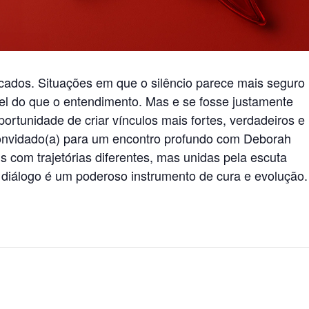
ados. Situações em que o silêncio parece mais seguro
vel do que o entendimento. Mas e se fosse justamente
rtunidade de criar vínculos mais fortes, verdadeiros e
convidado(a) para um encontro profundo com Deborah
s com trajetórias diferentes, mas unidas pela escuta
o diálogo é um poderoso instrumento de cura e evolução.