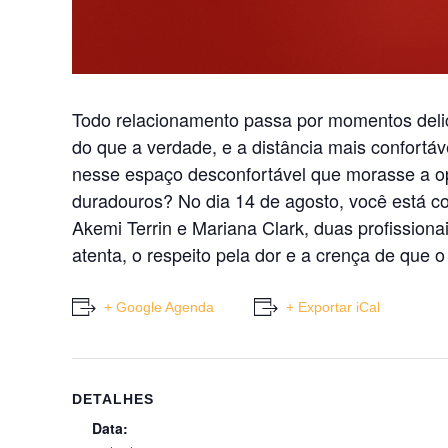
Todo relacionamento passa por momentos delic
do que a verdade, e a distância mais confortá
nesse espaço desconfortável que morasse a opo
duradouros? No dia 14 de agosto, você está 
Akemi Terrin e Mariana Clark, duas profissionai
atenta, o respeito pela dor e a crença de que 
+ Google Agenda
+ Exportar iCal
DETALHES
Data: