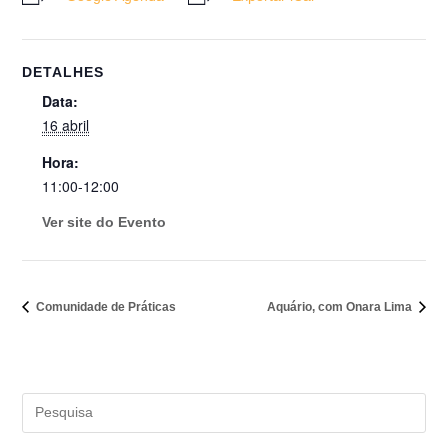
DETALHES
Data:
16 abril
Hora:
11:00-12:00
Ver site do Evento
Comunidade de Práticas
Aquário, com Onara Lima