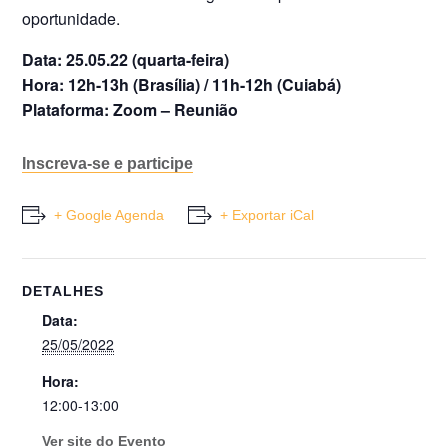
oportunidade.
Data: 25.05.22 (quarta-feira)
Hora: 12h-13h (Brasília) / 11h-12h (Cuiabá)
Plataforma: Zoom – Reunião
Inscreva-se e participe
+ Google Agenda
+ Exportar iCal
DETALHES
Data:
25/05/2022
Hora:
12:00-13:00
Ver site do Evento