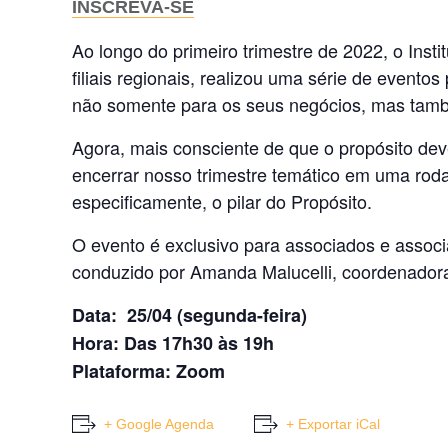
INSCREVA-SE
Ao longo do primeiro trimestre de 2022, o Inst
filiais regionais, realizou uma série de evento
não somente para os seus negócios, mas também
Agora, mais consciente de que o propósito de
encerrar nosso trimestre temático em uma roda
especificamente, o pilar do Propósito.
O evento é exclusivo para associados e associa
conduzido por Amanda Malucelli, coordenado
Data: 25/04 (segunda-feira)
Hora: Das 17h30 às 19h
Plataforma: Zoom
+ Google Agenda
+ Exportar iCal