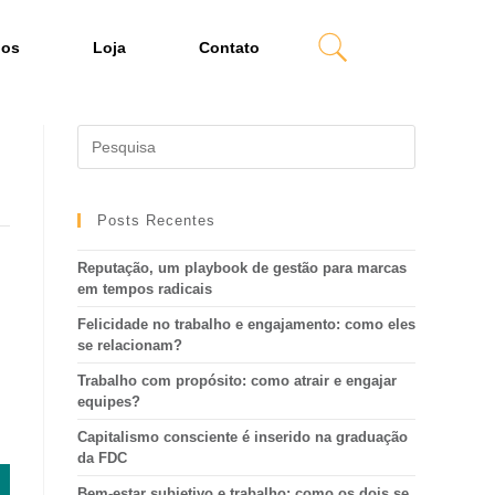
dos
Loja
Contato
Posts Recentes
Reputação, um playbook de gestão para marcas
em tempos radicais
Felicidade no trabalho e engajamento: como eles
se relacionam?
Trabalho com propósito: como atrair e engajar
equipes?
Capitalismo consciente é inserido na graduação
da FDC
Bem-estar subjetivo e trabalho: como os dois se