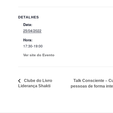
DETALHES
Data:
25/04/2022
Hora:
17:30-19:00
Ver site do Evento
Talk Consciente – Cu
Clube do Livro
Liderança Shakti
pessoas de forma int