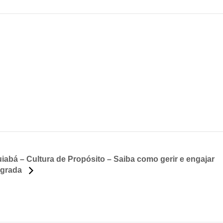
iabá – Cultura de Propósito – Saiba como gerir e engajar
egrada