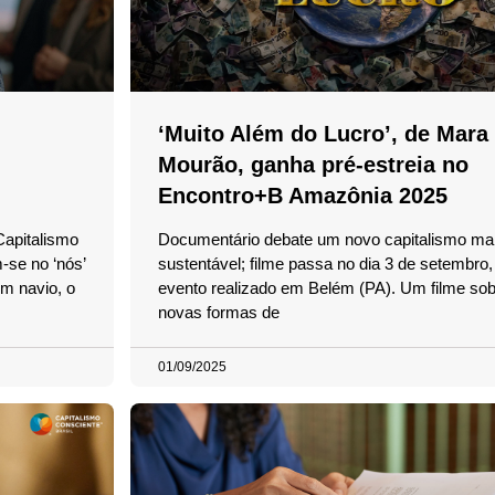
‘Muito Além do Lucro’, de Mara
Mourão, ganha pré-estreia no
Encontro+B Amazônia 2025
Capitalismo
Documentário debate um novo capitalismo mai
-se no ‘nós’
sustentável; filme passa no dia 3 de setembro,
m navio, o
evento realizado em Belém (PA). Um filme sob
novas formas de
01/09/2025