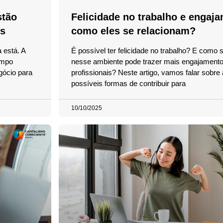
stão
Felicidade no trabalho e engaj
is
como eles se relacionam?
 está. A
É possível ter felicidade no trabalho? E como se
ampo
nesse ambiente pode trazer mais engajamento
gócio para
profissionais? Neste artigo, vamos falar sobre
possíveis formas de contribuir para
10/10/2025