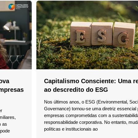
Nova
Capitalismo Consciente: Uma r
Empresas
ao descredito do ESG
Nos últimos anos, o ESG (Environmental, Soci
Governance) tornou-se uma diretriz essencial 
er
empresas comprometidas com a sustentabilid
iliares,
responsabilidade corporativa. No entanto, mu
m as
políticas e institucionais ao
 pode