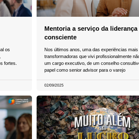
Mentoria a serviço da liderança
consciente
al os
Nos últimos anos, uma das experiências mais
,
transformadoras que vivi profissionalmente nã
 fortes.
um cargo executivo, de um conselho consulti
papel como senior advisor para o varejo
02/09/2025