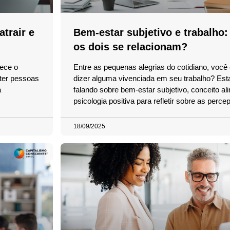
trair e
Bem-estar subjetivo e trabalho
os dois se relacionam?
rece o
Entre as pequenas alegrias do cotidiano, voc
 ter pessoas
dizer alguma vivenciada em seu trabalho? Es
a
falando sobre bem-estar subjetivo, conceito al
psicologia positiva para refletir sobre as perce
18/09/2025