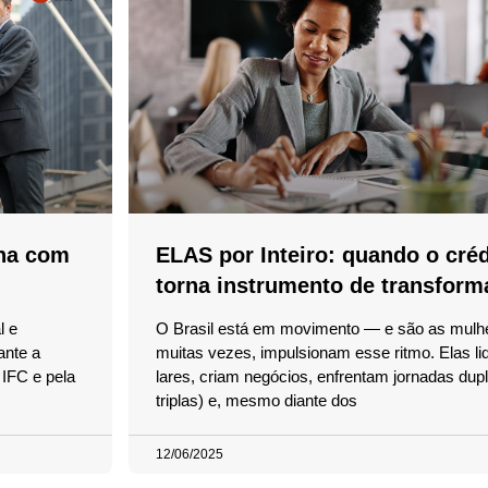
na com
ELAS por Inteiro: quando o créd
torna instrumento de transform
l e
O Brasil está em movimento — e são as mulh
ante a
muitas vezes, impulsionam esse ritmo. Elas l
IFC e pela
lares, criam negócios, enfrentam jornadas dup
triplas) e, mesmo diante dos
12/06/2025