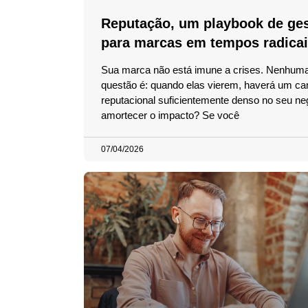
Reputação, um playbook de ge
para marcas em tempos radica
Sua marca não está imune a crises. Nenhuma
questão é: quando elas vierem, haverá um c
reputacional suficientemente denso no seu ne
amortecer o impacto? Se você
07/04/2026