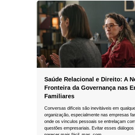
Saúde Relacional e Direito: A 
Fronteira da Governança nas 
Familiares
Conversas difíceis são inevitáveis em qualqu
organização, especialmente nas empresas fam
onde os vínculos pessoais se entrelaçam co
questões empresariais. Evitar esses diálogos
parecer mais fácil, mas, com