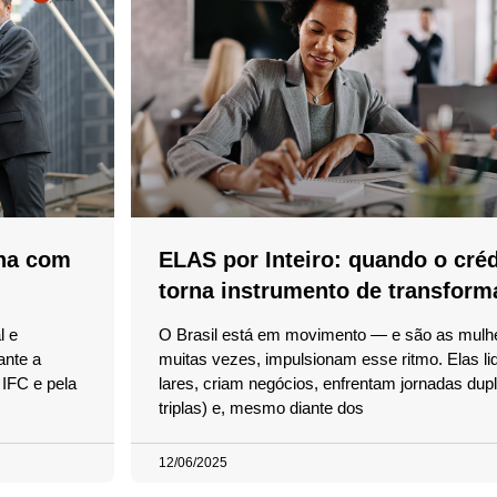
na com
ELAS por Inteiro: quando o créd
torna instrumento de transform
l e
O Brasil está em movimento — e são as mulh
ante a
muitas vezes, impulsionam esse ritmo. Elas l
IFC e pela
lares, criam negócios, enfrentam jornadas dup
triplas) e, mesmo diante dos
12/06/2025