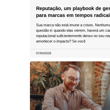
Reputação, um playbook de ge
para marcas em tempos radica
Sua marca não está imune a crises. Nenhuma
questão é: quando elas vierem, haverá um c
reputacional suficientemente denso no seu ne
amortecer o impacto? Se você
07/04/2026