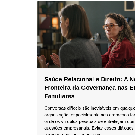
Saúde Relacional e Direito: A 
Fronteira da Governança nas 
Familiares
Conversas difíceis são inevitáveis em qualqu
organização, especialmente nas empresas fam
onde os vínculos pessoais se entrelaçam co
questões empresariais. Evitar esses diálogos
parecer mais fácil, mas, com