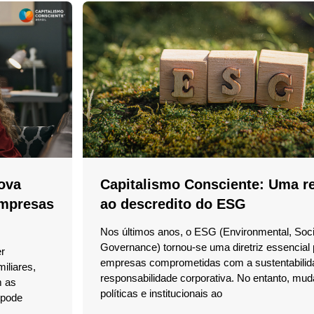
Nova
Capitalismo Consciente: Uma r
Empresas
ao descredito do ESG
Nos últimos anos, o ESG (Environmental, Soci
Governance) tornou-se uma diretriz essencial 
er
empresas comprometidas com a sustentabilid
iliares,
responsabilidade corporativa. No entanto, mu
m as
políticas e institucionais ao
 pode