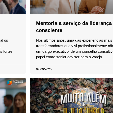
Mentoria a serviço da liderança
consciente
al os
Nos últimos anos, uma das experiências mais
,
transformadoras que vivi profissionalmente nã
 fortes.
um cargo executivo, de um conselho consulti
papel como senior advisor para o varejo
02/09/2025