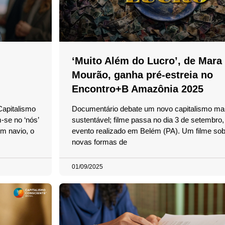
‘Muito Além do Lucro’, de Mara
Mourão, ganha pré-estreia no
Encontro+B Amazônia 2025
Capitalismo
Documentário debate um novo capitalismo mai
-se no ‘nós’
sustentável; filme passa no dia 3 de setembro,
m navio, o
evento realizado em Belém (PA). Um filme sob
novas formas de
01/09/2025