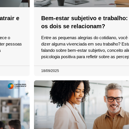
trair e
Bem-estar subjetivo e trabalho
os dois se relacionam?
rece o
Entre as pequenas alegrias do cotidiano, voc
 ter pessoas
dizer alguma vivenciada em seu trabalho? Es
a
falando sobre bem-estar subjetivo, conceito al
psicologia positiva para refletir sobre as perce
18/09/2025