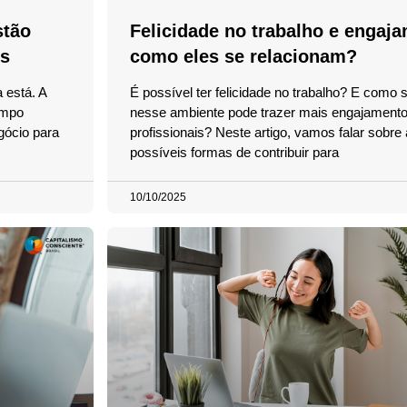
stão
Felicidade no trabalho e engaj
is
como eles se relacionam?
 está. A
É possível ter felicidade no trabalho? E como se
ampo
nesse ambiente pode trazer mais engajamento
gócio para
profissionais? Neste artigo, vamos falar sobre
possíveis formas de contribuir para
10/10/2025