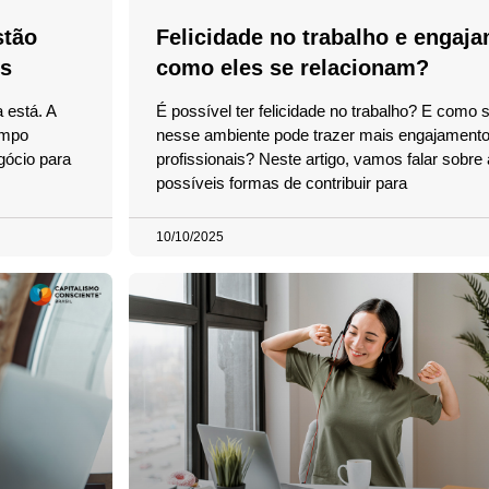
stão
Felicidade no trabalho e engaj
is
como eles se relacionam?
 está. A
É possível ter felicidade no trabalho? E como se
ampo
nesse ambiente pode trazer mais engajamento
gócio para
profissionais? Neste artigo, vamos falar sobre
possíveis formas de contribuir para
10/10/2025