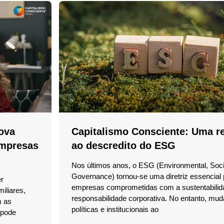
Nova
Capitalismo Consciente: Uma r
Empresas
ao descredito do ESG
Nos últimos anos, o ESG (Environmental, Soci
Governance) tornou-se uma diretriz essencial 
er
empresas comprometidas com a sustentabilid
iliares,
responsabilidade corporativa. No entanto, mu
m as
políticas e institucionais ao
 pode