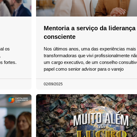
Mentoria a serviço da liderança
consciente
al os
Nos últimos anos, uma das experiências mais
,
transformadoras que vivi profissionalmente nã
 fortes.
um cargo executivo, de um conselho consulti
papel como senior advisor para o varejo
02/09/2025