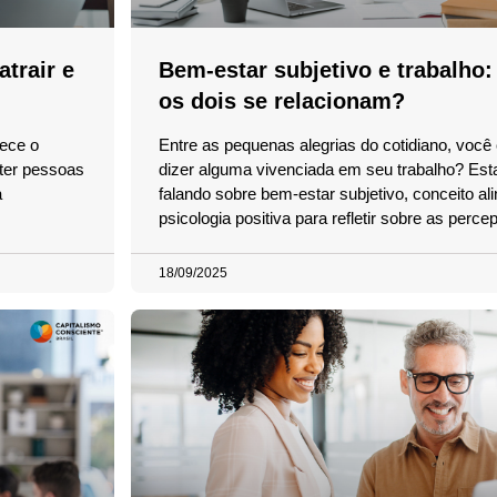
trair e
Bem-estar subjetivo e trabalho
os dois se relacionam?
rece o
Entre as pequenas alegrias do cotidiano, voc
 ter pessoas
dizer alguma vivenciada em seu trabalho? Es
a
falando sobre bem-estar subjetivo, conceito al
psicologia positiva para refletir sobre as perce
18/09/2025