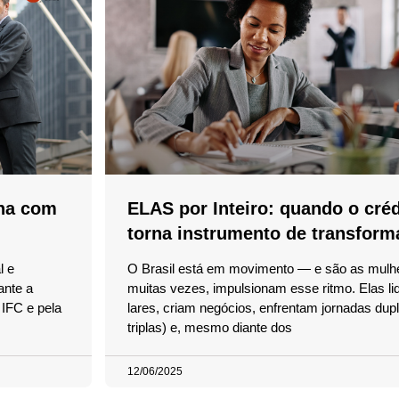
na com
ELAS por Inteiro: quando o créd
torna instrumento de transform
l e
O Brasil está em movimento — e são as mulh
ante a
muitas vezes, impulsionam esse ritmo. Elas l
IFC e pela
lares, criam negócios, enfrentam jornadas dup
triplas) e, mesmo diante dos
12/06/2025