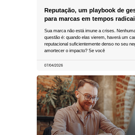
Reputação, um playbook de ge
para marcas em tempos radica
Sua marca não está imune a crises. Nenhuma
questão é: quando elas vierem, haverá um c
reputacional suficientemente denso no seu ne
amortecer o impacto? Se você
07/04/2026