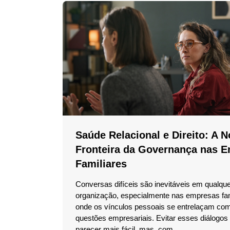
Saúde Relacional e Direito: A 
Fronteira da Governança nas 
Familiares
Conversas difíceis são inevitáveis em qualqu
organização, especialmente nas empresas fam
onde os vínculos pessoais se entrelaçam co
questões empresariais. Evitar esses diálogos
parecer mais fácil, mas, com