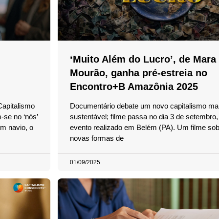
‘Muito Além do Lucro’, de Mara
Mourão, ganha pré-estreia no
Encontro+B Amazônia 2025
Capitalismo
Documentário debate um novo capitalismo mai
-se no ‘nós’
sustentável; filme passa no dia 3 de setembro,
m navio, o
evento realizado em Belém (PA). Um filme sob
novas formas de
01/09/2025